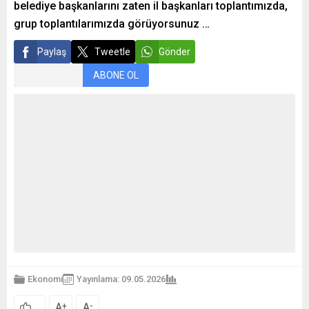
belediye başkanlarını zaten il başkanları toplantımızda,
grup toplantılarımızda görüyorsunuz …
Paylaş
Tweetle
Gönder
ABONE OL
Ekonomi
Yayınlama: 09.05.2026
A
A
+
-