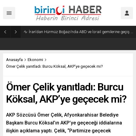
İran’dan Hürmüz Boğazı’nda ABD ve İsrail gemilerine geçiş yasağı tasarısı
Anasayfa
Ekonomi
Ömer Çelik yanıtladı: Burcu Köksal, AKP’ye geçecek mi?
Ömer Çelik yanıtladı: Burcu
Köksal, AKP’ye geçecek mi?
AKP Sözcüsü Ömer Çelik, Afyonkarahisar Belediye
Başkanı Burcu Köksal’ın AKP’ye geçeceği iddialarına
ilişkin açıklama yaptı. Çelik, “Partimize geçecek