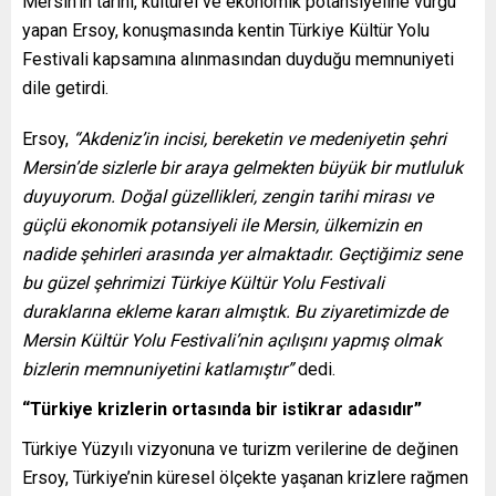
Mersin’in tarihî, kültürel ve ekonomik potansiyeline vurgu
yapan Ersoy, konuşmasında kentin Türkiye Kültür Yolu
Festivali kapsamına alınmasından duyduğu memnuniyeti
dile getirdi.
Ersoy,
“Akdeniz’in incisi, bereketin ve medeniyetin şehri
Mersin’de sizlerle bir araya gelmekten büyük bir mutluluk
duyuyorum. Doğal güzellikleri, zengin tarihi mirası ve
güçlü ekonomik potansiyeli ile Mersin, ülkemizin en
nadide şehirleri arasında yer almaktadır. Geçtiğimiz sene
bu güzel şehrimizi Türkiye Kültür Yolu Festivali
duraklarına ekleme kararı almıştık. Bu ziyaretimizde de
Mersin Kültür Yolu Festivali’nin açılışını yapmış olmak
bizlerin memnuniyetini katlamıştır”
dedi.
“Türkiye krizlerin ortasında bir istikrar adasıdır”
Türkiye Yüzyılı vizyonuna ve turizm verilerine de değinen
Ersoy, Türkiye’nin küresel ölçekte yaşanan krizlere rağmen