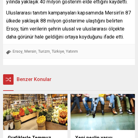
yılında yaklaşık 40 milyon gösterim elde ettiğini kaydetti.
Uluslararası tanıtım kampanyaları kapsamında Mersin’in 87
ülkede yaklaşık 88 milyon gösterime ulaştığını belirten
Ersoy, tüm verilerin şehrin ulusal ve uluslararası ölçekte
daha görünür hale geldiğini ortaya koyduğunu ifade etti.
Ersoy
Mersin
Turizm
Türkiye
Yatırım
,
,
,
,
Benzer Konular
Grafiklerle Temmuz
Yeni neslin yarısı