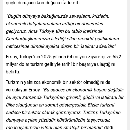
güçlü duruşunu koruduğunu ifade etti:
“Bugün dünyaya baktığımızda savaşların, krizlerin,
ekonomik dalgalanmaların arttığı bir dönemden
geçiyoruz. Ama Türkiye, tüm bu tablo içerisinde
Cumhurbaşkanımızın izlediği etkin proaktif politikaların
neticesinde dimdik ayakta duran bir ‘istikrar adası’dır.”
Ersoy, Türkiye’nin 2025 yılında 64 milyon ziyaretçi ve 65,2
milyar dolar turizm geliriyle tarihî bir başarıya ulaştığını
belirtti.
Turizmin yalnızca ekonomik bir sektör olmadığını da
vurgulayan Ersoy,
“Bu sadece bir ekonomik başarı değildir;
bu aynı zamanda Türkiye’nin güvenli, güçlü ve istikrarlı bir
ülke olduğunun en somut göstergesidir. Bizler turizmi
sadece bir sektör olarak görmüyoruz. Turizm; Türkiye’nin
dünyaya açılan yüzüdür, kültürümüzün taşıyıcısıdır,
medeniyetimizin vitrini olan stratejik bir alandır”
dedi.