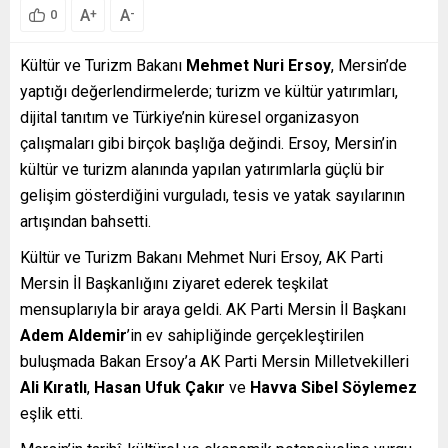
A
A
+
-
0
Kültür ve Turizm Bakanı
Mehmet Nuri Ersoy
, Mersin’de
yaptığı değerlendirmelerde; turizm ve kültür yatırımları,
dijital tanıtım ve Türkiye’nin küresel organizasyon
çalışmaları gibi birçok başlığa değindi. Ersoy, Mersin’in
kültür ve turizm alanında yapılan yatırımlarla güçlü bir
gelişim gösterdiğini vurguladı, tesis ve yatak sayılarının
artışından bahsetti.
Kültür ve Turizm Bakanı Mehmet Nuri Ersoy, AK Parti
Mersin İl Başkanlığını ziyaret ederek teşkilat
mensuplarıyla bir araya geldi. AK Parti Mersin İl Başkanı
Adem Aldemir
’in ev sahipliğinde gerçekleştirilen
buluşmada Bakan Ersoy’a AK Parti Mersin Milletvekilleri
Ali Kıratlı
,
Hasan Ufuk Çakır
ve
Havva Sibel Söylemez
eşlik etti.