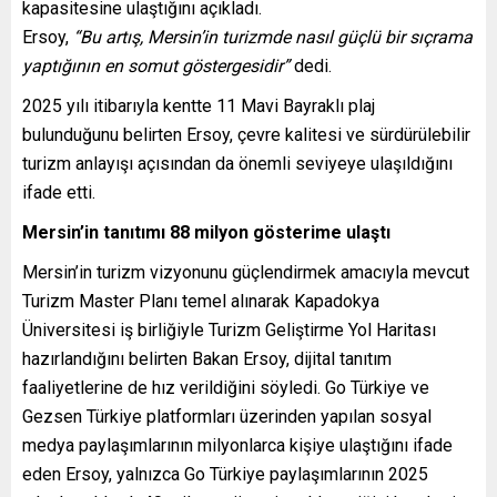
kapasitesine ulaştığını açıkladı.
Ersoy,
“Bu artış, Mersin’in turizmde nasıl güçlü bir sıçrama
yaptığının en somut göstergesidir”
dedi.
2025 yılı itibarıyla kentte 11 Mavi Bayraklı plaj
bulunduğunu belirten Ersoy, çevre kalitesi ve sürdürülebilir
turizm anlayışı açısından da önemli seviyeye ulaşıldığını
ifade etti.
Mersin’in tanıtımı 88 milyon gösterime ulaştı
Mersin’in turizm vizyonunu güçlendirmek amacıyla mevcut
Turizm Master Planı temel alınarak Kapadokya
Üniversitesi iş birliğiyle Turizm Geliştirme Yol Haritası
hazırlandığını belirten Bakan Ersoy, dijital tanıtım
faaliyetlerine de hız verildiğini söyledi. Go Türkiye ve
Gezsen Türkiye platformları üzerinden yapılan sosyal
medya paylaşımlarının milyonlarca kişiye ulaştığını ifade
eden Ersoy, yalnızca Go Türkiye paylaşımlarının 2025