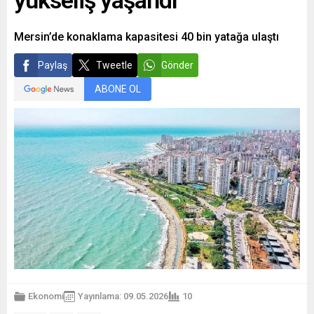
yükseliş yaşandı
Mersin’de konaklama kapasitesi 40 bin yatağa ulaştı
Paylaş
Tweetle
Gönder
ABONE OL
Ekonomi
Yayınlama: 09.05.2026
10