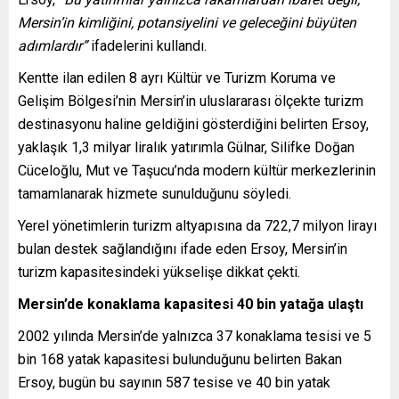
Mersin’in kimliğini, potansiyelini ve geleceğini büyüten
adımlardır”
ifadelerini kullandı.
Kentte ilan edilen 8 ayrı Kültür ve Turizm Koruma ve
Gelişim Bölgesi’nin Mersin’in uluslararası ölçekte turizm
destinasyonu haline geldiğini gösterdiğini belirten Ersoy,
yaklaşık 1,3 milyar liralık yatırımla Gülnar, Silifke Doğan
Cüceloğlu, Mut ve Taşucu’nda modern kültür merkezlerinin
tamamlanarak hizmete sunulduğunu söyledi.
Yerel yönetimlerin turizm altyapısına da 722,7 milyon lirayı
bulan destek sağlandığını ifade eden Ersoy, Mersin’in
turizm kapasitesindeki yükselişe dikkat çekti.
Mersin’de konaklama kapasitesi 40 bin yatağa ulaştı
2002 yılında Mersin’de yalnızca 37 konaklama tesisi ve 5
bin 168 yatak kapasitesi bulunduğunu belirten Bakan
Ersoy, bugün bu sayının 587 tesise ve 40 bin yatak