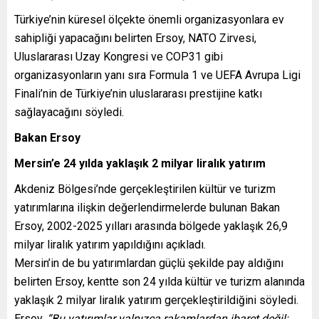
Türkiye’nin küresel ölçekte önemli organizasyonlara ev
sahipliği yapacağını belirten Ersoy, NATO Zirvesi,
Uluslararası Uzay Kongresi ve COP31 gibi
organizasyonların yanı sıra Formula 1 ve UEFA Avrupa Ligi
Finali’nin de Türkiye’nin uluslararası prestijine katkı
sağlayacağını söyledi.
Bakan Ersoy
Mersin’e 24 yılda yaklaşık 2 milyar liralık yatırım
Akdeniz Bölgesi’nde gerçekleştirilen kültür ve turizm
yatırımlarına ilişkin değerlendirmelerde bulunan Bakan
Ersoy, 2002-2025 yılları arasında bölgede yaklaşık 26,9
milyar liralık yatırım yapıldığını açıkladı.
Mersin’in de bu yatırımlardan güçlü şekilde pay aldığını
belirten Ersoy, kentte son 24 yılda kültür ve turizm alanında
yaklaşık 2 milyar liralık yatırım gerçekleştirildiğini söyledi.
Ersoy,
“Bu yatırımlar yalnızca rakamlardan ibaret değil;