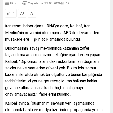
Ekonomi
Yayınlama: 31.05.2026
12
A
A
+
-
0
İran resmi haber ajansı IRNA’ya göre, Kalibaf, İran
Meclisi’nin çevrimiçi oturumunda ABD ile devam eden
müzakerelere ilişkin açıklamalarda bulundu.
Diplomasinin savaş meydanında kazanılan zaferi
taçlandırma amacına hizmet ettiğine işaret eden yapan
Kalibaf, “Diplomasi alanındaki askerlerimizin düşmanın
sözlerine ve vaatlerine güveni yok. Bizim için somut
kazanımlar elde etmek bir ölçüttür ve bunun karşılığında
taahhütlerimizi yerine getireceğiz. İran halkının hakları
güvence altına alınana kadar hiçbir anlaşmayı
onaylamayacağız.” ifadelerini kullandı.
Kalibaf ayrıca, “düşmanın” savaşın yeni aşamasında
ekonomik baskı ve medya üzerinden propaganda yolu ile