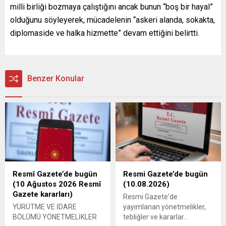
milli birliği bozmaya çalıştığını ancak bunun “boş bir hayal”
olduğunu söyleyerek, mücadelenin “askeri alanda, sokakta,
diplomaside ve halka hizmette” devam ettiğini belirtti.
Benzer Konular
Resmî Gazete’de bugün
Resmi Gazete’de bugün
(10 Ağustos 2026 Resmî
(10.08.2026)
Gazete kararları)
Resmi Gazete'de
YÜRÜTME VE İDARE
yayımlanan yönetmelikler,
BÖLÜMÜ YÖNETMELİKLER
tebliğler ve kararlar...