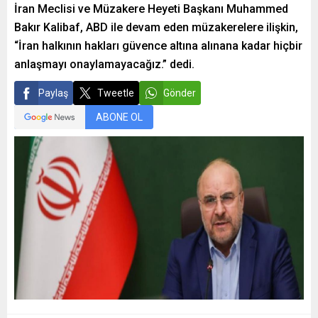
İran Meclisi ve Müzakere Heyeti Başkanı Muhammed
Bakır Kalibaf, ABD ile devam eden müzakerelere ilişkin,
“İran halkının hakları güvence altına alınana kadar hiçbir
anlaşmayı onaylamayacağız.” dedi.
Paylaş
Tweetle
Gönder
ABONE OL