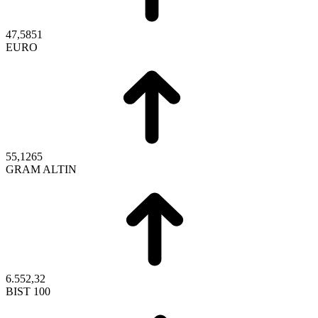
47,5851
EURO
55,1265
GRAM ALTIN
6.552,32
BIST 100