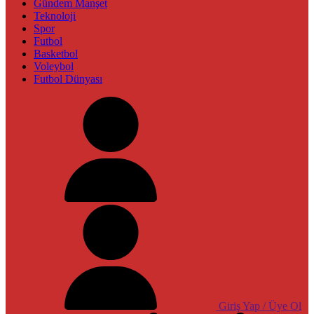
Gündem Manşet
Teknoloji
Spor
Futbol
Basketbol
Voleybol
Futbol Dünyası
Giriş Yap / Üye Ol