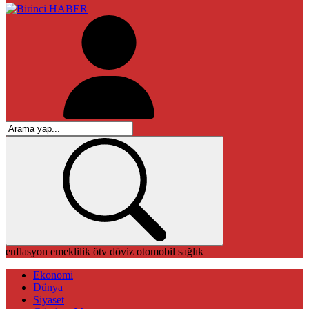
enflasyon
emeklilik
ötv
döviz
otomobil
sağlık
Ekonomi
Dünya
Siyaset