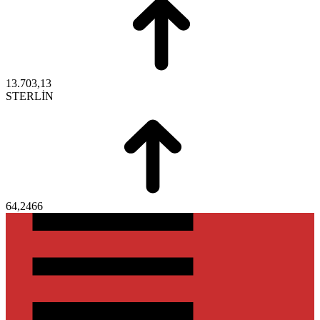
13.703,13
STERLİN
64,2466