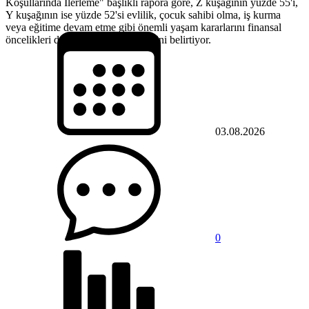
Koşullarında İlerleme" başlıklı rapora göre, Z kuşağının yüzde 55'i,
Y kuşağının ise yüzde 52'si evlilik, çocuk sahibi olma, iş kurma
veya eğitime devam etme gibi önemli yaşam kararlarını finansal
öncelikleri doğrultusunda ertelediğini belirtiyor.
03.08.2026
0