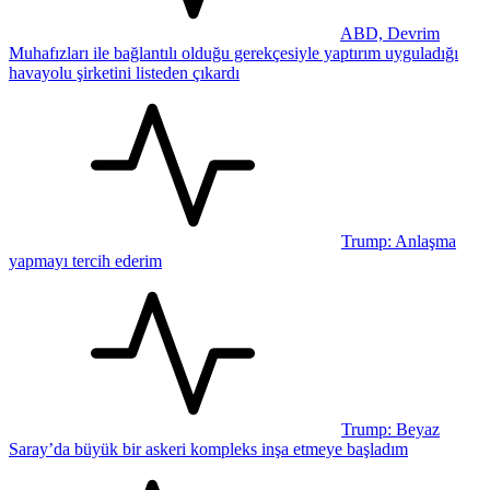
ABD, Devrim
Muhafızları ile bağlantılı olduğu gerekçesiyle yaptırım uyguladığı
havayolu şirketini listeden çıkardı
Trump: Anlaşma
yapmayı tercih ederim
Trump: Beyaz
Saray’da büyük bir askeri kompleks inşa etmeye başladım