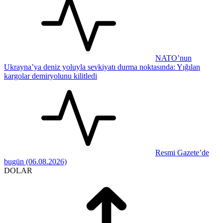
NATO’nun
Ukrayna’ya deniz yoluyla sevkiyatı durma noktasında: Yığılan
kargolar demiryolunu kilitledi
Resmi Gazete’de
bugün (06.08.2026)
DOLAR