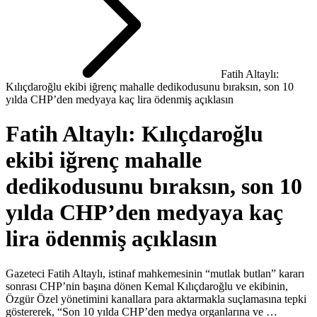
Fatih Altaylı:
Kılıçdaroğlu ekibi iğrenç mahalle dedikodusunu bıraksın, son 10
yılda CHP’den medyaya kaç lira ödenmiş açıklasın
Fatih Altaylı: Kılıçdaroğlu
ekibi iğrenç mahalle
dedikodusunu bıraksın, son 10
yılda CHP’den medyaya kaç
lira ödenmiş açıklasın
Gazeteci Fatih Altaylı, istinaf mahkemesinin “mutlak butlan” kararı
sonrası CHP’nin başına dönen Kemal Kılıçdaroğlu ve ekibinin,
Özgür Özel yönetimini kanallara para aktarmakla suçlamasına tepki
göstererek, “Son 10 yılda CHP’den medya organlarına ve …