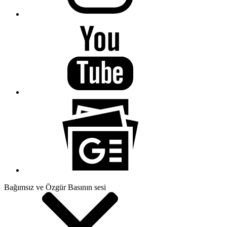
Bağımsız ve Özgür Basının sesi