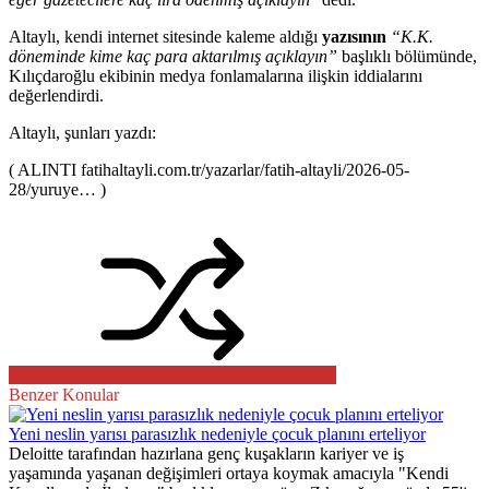
Altaylı, kendi internet sitesinde kaleme aldığı
yazısının
“K.K.
döneminde kime kaç para aktarılmış açıklayın”
başlıklı bölümünde,
Kılıçdaroğlu ekibinin medya fonlamalarına ilişkin iddialarını
değerlendirdi.
Altaylı, şunları yazdı:
( ALINTI fatihaltayli.com.tr/yazarlar/fatih-altayli/2026-05-
28/yuruye… )
Benzer Konular
Yeni neslin yarısı parasızlık nedeniyle çocuk planını erteliyor
Deloitte tarafından hazırlana genç kuşakların kariyer ve iş
yaşamında yaşanan değişimleri ortaya koymak amacıyla "Kendi