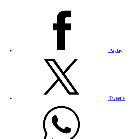
Paylaş
Tweetle