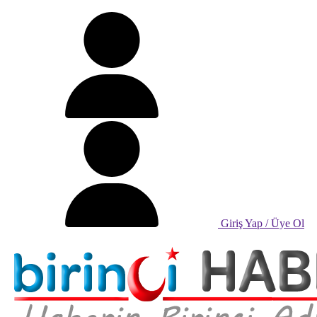
Giriş Yap / Üye Ol