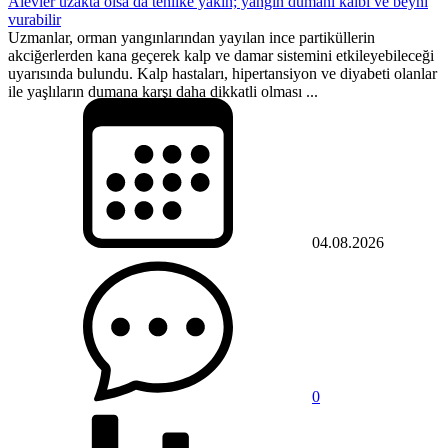
Alevler uzakta olsa da tehlike yakın; yangın dumanı kalbi ve beyni
vurabilir
Uzmanlar, orman yangınlarından yayılan ince partiküllerin
akciğerlerden kana geçerek kalp ve damar sistemini etkileyebileceği
uyarısında bulundu. Kalp hastaları, hipertansiyon ve diyabeti olanlar
ile yaşlıların dumana karşı daha dikkatli olması ...
04.08.2026
0