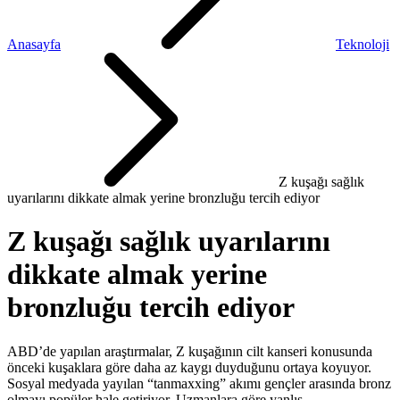
Anasayfa
Teknoloji
Z kuşağı sağlık
uyarılarını dikkate almak yerine bronzluğu tercih ediyor
Z kuşağı sağlık uyarılarını
dikkate almak yerine
bronzluğu tercih ediyor
ABD’de yapılan araştırmalar, Z kuşağının cilt kanseri konusunda
önceki kuşaklara göre daha az kaygı duyduğunu ortaya koyuyor.
Sosyal medyada yayılan “tanmaxxing” akımı gençler arasında bronz
olmayı popüler hale getiriyor. Uzmanlara göre yanlış …