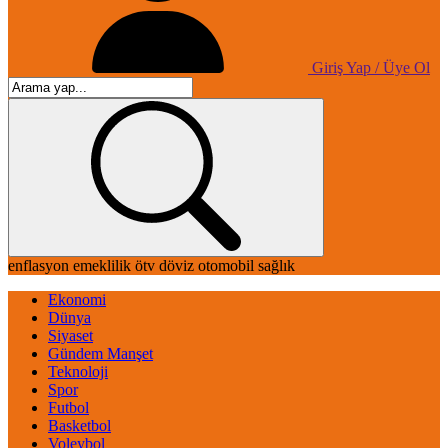
Giriş Yap / Üye Ol
enflasyon
emeklilik
ötv
döviz
otomobil
sağlık
Ekonomi
Dünya
Siyaset
Gündem Manşet
Teknoloji
Spor
Futbol
Basketbol
Voleybol