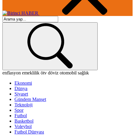
enflasyon
emeklilik
ötv
döviz
otomobil
sağlık
Ekonomi
Dünya
Siyaset
Gündem Manşet
Teknoloji
Spor
Futbol
Basketbol
Voleybol
Futbol Dünyası