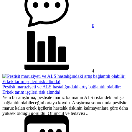
0
4
Pestisit maruziyeti ve ALS hastalığındaki artış bağlantılı olabilir:
Erkek tarım işçileri risk altında!
Yeni bir araştırma, pestisite maruz kalmanın ALS riskindeki artışla
bağlantılı olabileceğini ortaya koydu. Araştırma sonucunda pestisite
maruz kalan erkek işçilerin hastalık riskinin kalmayanlara göre daha
yüksek olduğu görüldü. Ölümcül ve tedavisi ...