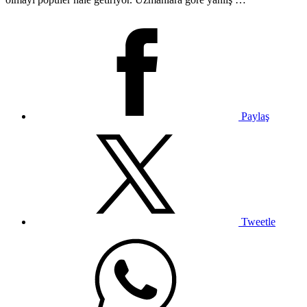
Paylaş
Tweetle