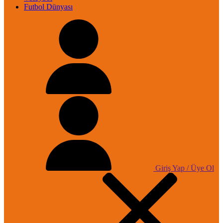
Futbol Dünyası
Giriş Yap / Üye Ol