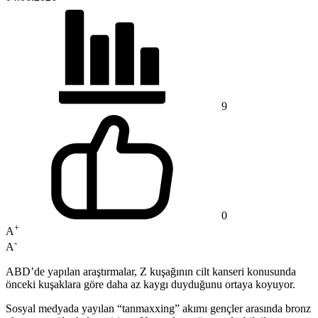
9
0
+
A
-
A
ABD’de yapılan araştırmalar, Z kuşağının cilt kanseri konusunda
önceki kuşaklara göre daha az kaygı duyduğunu ortaya koyuyor.
Sosyal medyada yayılan “tanmaxxing” akımı gençler arasında bronz