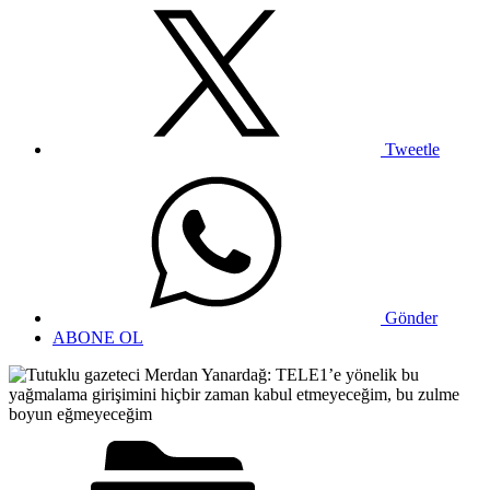
Tweetle
Gönder
ABONE OL