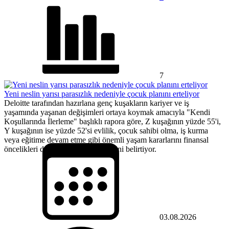
7
Yeni neslin yarısı parasızlık nedeniyle çocuk planını erteliyor
Deloitte tarafından hazırlana genç kuşakların kariyer ve iş
yaşamında yaşanan değişimleri ortaya koymak amacıyla "Kendi
Koşullarında İlerleme" başlıklı rapora göre, Z kuşağının yüzde 55'i,
Y kuşağının ise yüzde 52'si evlilik, çocuk sahibi olma, iş kurma
veya eğitime devam etme gibi önemli yaşam kararlarını finansal
öncelikleri doğrultusunda ertelediğini belirtiyor.
03.08.2026