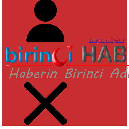
Giriş Yap / Üye Ol