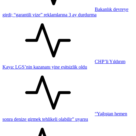
Bakanlık devreye
girdi; “garantili vize” reklamlarına 3 ay durdurma
CHP’li Yıldırım
Kaya: LGS’nin kazananı yine eşitsizlik oldu
“Yağıştan hemen
sonra denize girmek tehlikeli olabilir” uyarısı