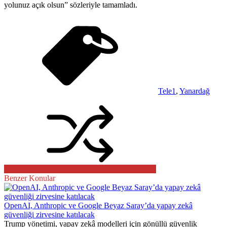
yolunuz açık olsun” sözleriyle tamamladı.
Tele1
,
Yanardağ
Benzer Konular
OpenAI, Anthropic ve Google Beyaz Saray’da yapay zekâ
güvenliği zirvesine katılacak
Trump yönetimi, yapay zekâ modelleri için gönüllü güvenlik