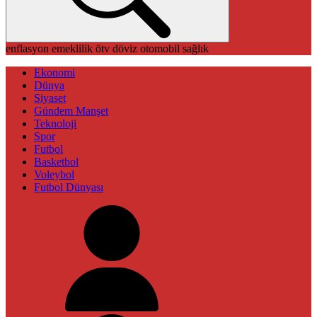
enflasyon
emeklilik
ötv
döviz
otomobil
sağlık
Ekonomi
Dünya
Siyaset
Gündem Manşet
Teknoloji
Spor
Futbol
Basketbol
Voleybol
Futbol Dünyası