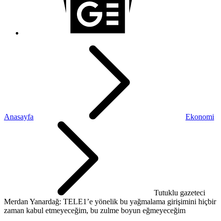
Anasayfa
Ekonomi
Tutuklu gazeteci
Merdan Yanardağ: TELE1’e yönelik bu yağmalama girişimini hiçbir
zaman kabul etmeyeceğim, bu zulme boyun eğmeyeceğim