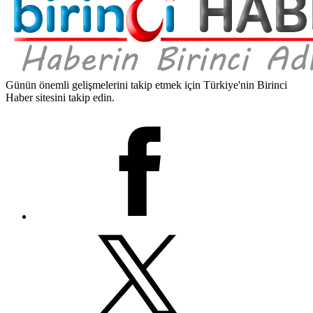
Günün önemli gelişmelerini takip etmek için Türkiye'nin Birinci
Haber sitesini takip edin.