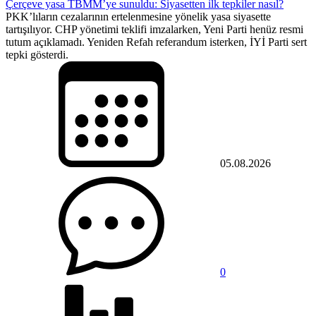
Çerçeve yasa TBMM’ye sunuldu: Siyasetten ilk tepkiler nasıl?
PKK’lıların cezalarının ertelenmesine yönelik yasa siyasette
tartışılıyor. CHP yönetimi teklifi imzalarken, Yeni Parti henüz resmi
tutum açıklamadı. Yeniden Refah referandum isterken, İYİ Parti sert
tepki gösterdi.
05.08.2026
0