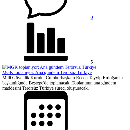
0
5
MGK toplanıyor: Ana gündem Terörsüz Türkiye
Milli Güvenlik Kurulu, Cumhurbaşkanı Recep Tayyip Erdoğan'ın
başkanlığında Beştepe'de toplanacak. Toplantının ana gündem
maddesini Terörsüz Türkiye süreci oluşturacak.