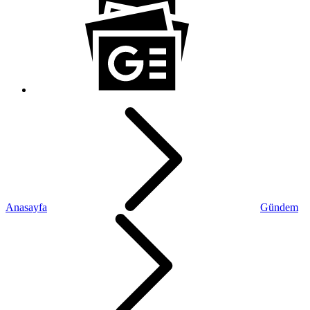
Anasayfa
Gündem