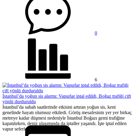
0
6
İstanbul’da yoğun sis alarmı: Vapurlar iptal edildi, Boğaz trafiği çift
yönlü durduruldu
İstanbul’da sabah saatlerinde etkisini artıran yoğun sis, kent
genelinde hayatı olumsuz etkiledi. Görüş mesafesinin yer yer birkaç
metreye kadar düşmesi nedeniyle İstanbul Boğazı gemi trafiğine
kapatılırken, deniz ulaşımında da iptaller yaşandı. İşte iptal edilen
vapur seferleri...