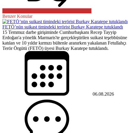
Benzer Konular
FETÖ’nün suikast timindeki terörist Burkay Karatepe tutuklandı
15 Temmuz darbe girişiminde Cumhurbaşkanı Recep Tayyip
Erdoğan'a yönelik Marmaris'te gerçekleştirilen suikast teşebbüsüne
katılan ve 10 yıldır kırmızı bültenle aranırken yakalanan Fetullahçı
Terör Örgütü (FETÖ) üyesi Burkay Karatepe tutuklandı.
06.08.2026