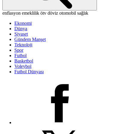
enflasyon
emeklilik
ötv
döviz
otomobil
sağlık
Ekonomi
Dünya
Siyaset
Gündem Manşet
Teknoloji
Spor
Futbol
Basketbol
Voleybol
Futbol Dünyası