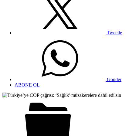
Tweetle
Gönder
ABONE OL