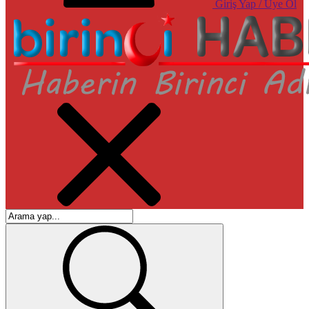
Giriş Yap / Üye Ol