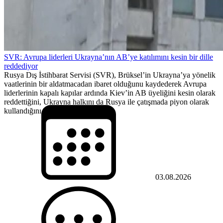
SVR: Avrupa liderleri Ukrayna’nın AB’ye katılımını kesin bir dille
reddediyor
Rusya Dış İstihbarat Servisi (SVR), Brüksel’in Ukrayna’ya yönelik
vaatlerinin bir aldatmacadan ibaret olduğunu kaydederek Avrupa
liderlerinin kapalı kapılar ardında Kiev’in AB üyeliğini kesin olarak
reddettiğini, Ukrayna halkını da Rusya ile çatışmada piyon olarak
kullandığını belirtti.
03.08.2026