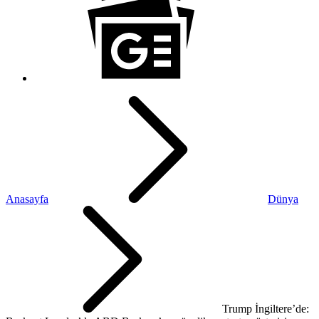
Anasayfa
Dünya
Trump İngiltere’de: