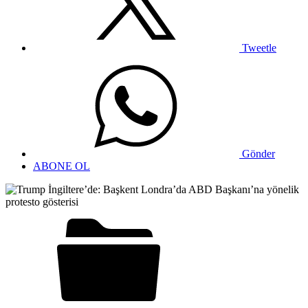
Tweetle
Gönder
ABONE OL