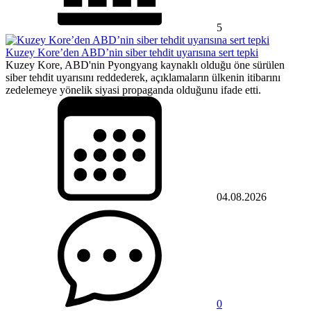
5
Kuzey Kore’den ABD’nin siber tehdit uyarısına sert tepki
Kuzey Kore, ABD'nin Pyongyang kaynaklı olduğu öne sürülen
siber tehdit uyarısını reddederek, açıklamaların ülkenin itibarını
zedelemeye yönelik siyasi propaganda olduğunu ifade etti.
04.08.2026
0