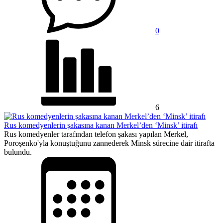
0
6
Rus komedyenlerin şakasına kanan Merkel’den ‘Minsk’ itirafı
Rus komedyenler tarafından telefon şakası yapılan Merkel,
Poroşenko'yla konuştuğunu zannederek Minsk sürecine dair itirafta
bulundu.