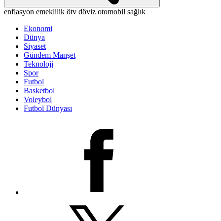
enflasyon
emeklilik
ötv
döviz
otomobil
sağlık
Ekonomi
Dünya
Siyaset
Gündem Manşet
Teknoloji
Spor
Futbol
Basketbol
Voleybol
Futbol Dünyası