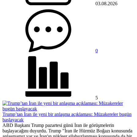
03.08.2026
0
5
Trump’tan İran ile yeni bir anlaşma açıklaması: Müzakereler bugün
başlayacak
ABD Başkanı Trump pazartesi günü İran ile görüşmelerin
başlayacağını duyurdu. Trump "İran ile Hürmüz Boğazı konusunda
anlaşmamız var ve İran'ın nükleer silahsızlanması konusunda da bir