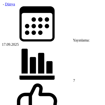
-
Dünya
Yayınlama:
17.09.2025
7