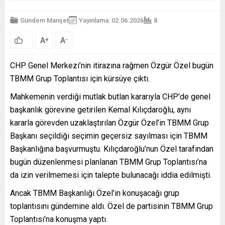
Gündem Manşet
Yayınlama: 02.06.2026
8
A
A
+
-
CHP Genel Merkezi’nin itirazına rağmen Özgür Özel bugün
TBMM Grup Toplantısı için kürsüye çıktı.
Mahkemenin verdiği mutlak butlan kararıyla CHP’de genel
başkanlık görevine getirilen Kemal Kılıçdaroğlu, aynı
kararla görevden uzaklaştırılan Özgür Özel’in TBMM Grup
Başkanı seçildiği seçimin geçersiz sayılması için TBMM
Başkanlığına başvurmuştu. Kılıçdaroğlu’nun Özel tarafından
bugün düzenlenmesi planlanan TBMM Grup Toplantısı’na
da izin verilmemesi için talepte bulunacağı iddia edilmişti.
Ancak TBMM Başkanlığı Özel’in konuşacağı grup
toplantısını gündemine aldı. Özel de partisinin TBMM Grup
Toplantısı’na konuşma yaptı.