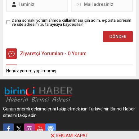
Daha sonraki yorumlarımda kullanılması için adım, e-posta adresim
ve site adresim bu tarayıcıya kaydedilsin.
Ziyaretçi Yorumları - 0 Yorum
Henüz yorum yapılmamış.
Günün önemli gelişmelerini takip etmek için Türkiye'nin Birinci Haber
sitesini takip edin.
REKLAMI KAPAT