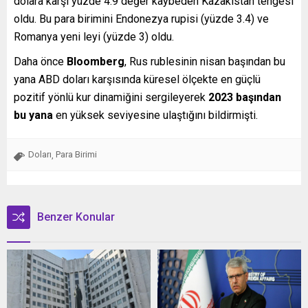
dolara karşı yüzde 4.9 değer kaybeden Kazakistan tengesi
oldu. Bu para birimini Endonezya rupisi (yüzde 3.4) ve
Romanya yeni leyi (yüzde 3) oldu.
Daha önce
Bloomberg
, Rus rublesinin nisan başından bu
yana ABD doları karşısında küresel ölçekte en güçlü
pozitif yönlü kur dinamiğini sergileyerek
2023 başından
bu yana
en yüksek seviyesine ulaştığını bildirmişti.
Doları
Para Birimi
,
Benzer Konular