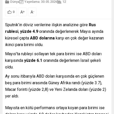
Dünya
Yayınlama: 30.05.2026
12
A
A
+
-
0
Sputnik’in döviz verilerine ilişkin analizine göre
Rus
rublesi
,
yüzde 4.9
oranında değerlenerek Mayıs ayında
küresel çapta
ABD dolarına
karşı en çok değer kazanan
ikinci para birimi oldu.
Mayıs’ta rubleyi sollayan tek para birimi ise ABD doları
karşısında
yüzde 6.1
oranında değerlenen İsrail şekeli
oldu.
Ay sonu itibarıyla ABD doları karşısında en çok güçlenen
beş para birimi arasında Güney Afrika randı (yüzde 3.7),
Macar forinti (yüzde 2,8) ve Yeni Zelanda doları (yüzde 2)
yer aldı.
Mayısta en kötü performans ortaya koyan para birimi ise