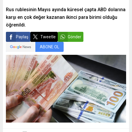
Rus rublesinin Mayıs ayında küresel çapta ABD dolarına
karşı en çok değer kazanan ikinci para birimi olduğu
öğrenildi.
Paylaş
Tweetle
Gönder
ABONE OL