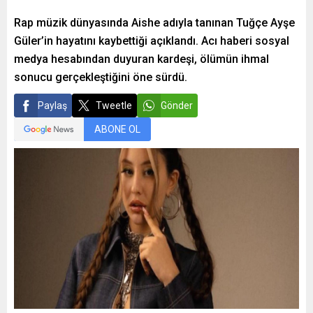
Rap müzik dünyasında Aishe adıyla tanınan Tuğçe Ayşe
Güler’in hayatını kaybettiği açıklandı. Acı haberi sosyal
medya hesabından duyuran kardeşi, ölümün ihmal
sonucu gerçekleştiğini öne sürdü.
Paylaş
Tweetle
Gönder
ABONE OL