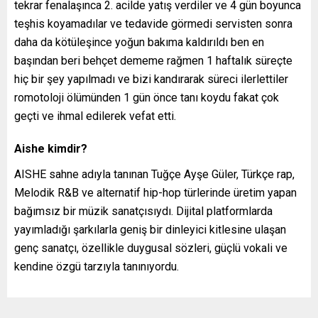
tekrar fenalaşınca 2. acilde yatış verdiler ve 4 gün boyunca
teşhis koyamadılar ve tedavide görmedi servisten sonra
daha da kötüleşince yoğun bakıma kaldırıldı ben en
başından beri behçet dememe rağmen 1 haftalık süreçte
hiç bir şey yapılmadı ve bizi kandırarak süreci ilerlettiler
romotoloji ölümünden 1 gün önce tanı koydu fakat çok
geçti ve ihmal edilerek vefat etti.
Aishe kimdir?
AISHE sahne adıyla tanınan Tuğçe Ayşe Güler, Türkçe rap,
Melodik R&B ve alternatif hip-hop türlerinde üretim yapan
bağımsız bir müzik sanatçısıydı. Dijital platformlarda
yayımladığı şarkılarla geniş bir dinleyici kitlesine ulaşan
genç sanatçı, özellikle duygusal sözleri, güçlü vokali ve
kendine özgü tarzıyla tanınıyordu.