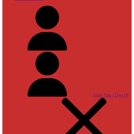
Giriş Yap / Üye Ol