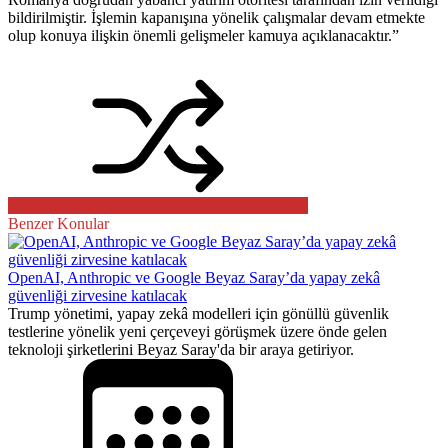
bildirilmiştir. İşlemin kapanışına yönelik çalışmalar devam etmekte
olup konuya ilişkin önemli gelişmeler kamuya açıklanacaktır.”
Benzer Konular
OpenAI, Anthropic ve Google Beyaz Saray’da yapay zekâ
güvenliği zirvesine katılacak
Trump yönetimi, yapay zekâ modelleri için gönüllü güvenlik
testlerine yönelik yeni çerçeveyi görüşmek üzere önde gelen
teknoloji şirketlerini Beyaz Saray'da bir araya getiriyor.