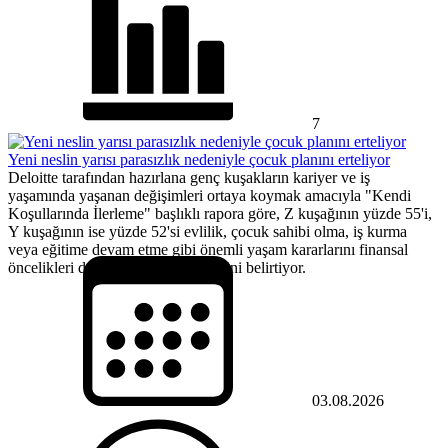
7
Yeni neslin yarısı parasızlık nedeniyle çocuk planını erteliyor
Deloitte tarafından hazırlana genç kuşakların kariyer ve iş
yaşamında yaşanan değişimleri ortaya koymak amacıyla "Kendi
Koşullarında İlerleme" başlıklı rapora göre, Z kuşağının yüzde 55'i,
Y kuşağının ise yüzde 52'si evlilik, çocuk sahibi olma, iş kurma
veya eğitime devam etme gibi önemli yaşam kararlarını finansal
öncelikleri doğrultusunda ertelediğini belirtiyor.
03.08.2026