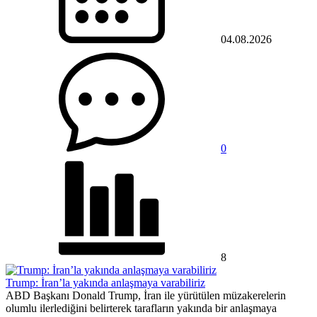
04.08.2026
0
8
Trump: İran’la yakında anlaşmaya varabiliriz
ABD Başkanı Donald Trump, İran ile yürütülen müzakerelerin
olumlu ilerlediğini belirterek tarafların yakında bir anlaşmaya