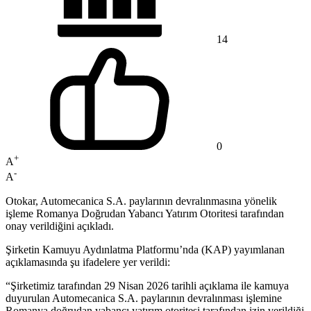
14
0
+
A
-
A
Otokar, Automecanica S.A. paylarının devralınmasına yönelik
işleme Romanya Doğrudan Yabancı Yatırım Otoritesi tarafından
onay verildiğini açıkladı.
Şirketin Kamuyu Aydınlatma Platformu’nda (KAP) yayımlanan
açıklamasında şu ifadelere yer verildi:
“Şirketimiz tarafından 29 Nisan 2026 tarihli açıklama ile kamuya
duyurulan Automecanica S.A. paylarının devralınması işlemine
Romanya doğrudan yabancı yatırım otoritesi tarafından izin verildiği