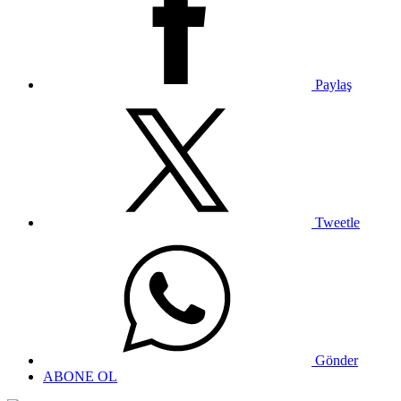
Paylaş
Tweetle
Gönder
ABONE OL