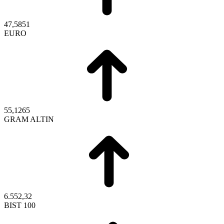
47,5851
EURO
55,1265
GRAM ALTIN
6.552,32
BIST 100