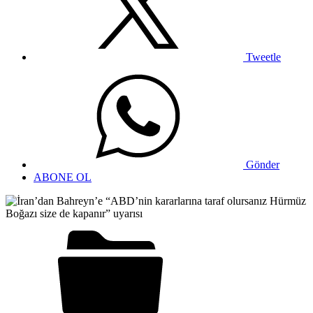
Tweetle
Gönder
ABONE OL