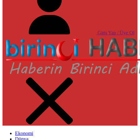
Giriş Yap / Üye Ol
Ekonomi
Dünya