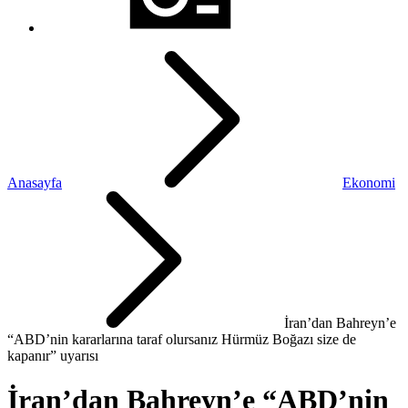
Anasayfa
Ekonomi
İran’dan Bahreyn’e
“ABD’nin kararlarına taraf olursanız Hürmüz Boğazı size de
kapanır” uyarısı
İran’dan Bahreyn’e “ABD’nin