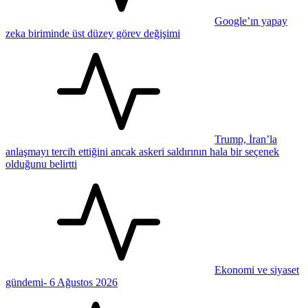
Google’ın yapay
zeka biriminde üst düzey görev değişimi
Trump, İran’la
anlaşmayı tercih ettiğini ancak askeri saldırının hala bir seçenek
olduğunu belirtti
Ekonomi ve siyaset
gündemi- 6 Ağustos 2026