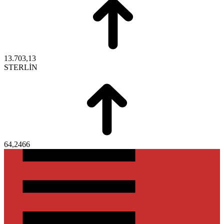
13.703,13
STERLİN
64,2466