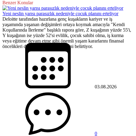
Benzer Konular
Yeni neslin yarısı parasızlık nedeniyle çocuk planını erteliyor
Deloitte tarafından hazırlana genç kuşakların kariyer ve iş
yaşamında yaşanan değişimleri ortaya koymak amacıyla "Kendi
Koşullarında İlerleme" başlıklı rapora göre, Z kuşağının yüzde 55'i,
Y kuşağının ise yüzde 52'si evlilik, çocuk sahibi olma, iş kurma
veya eğitime devam etme gibi önemli yaşam kararlarını finansal
öncelikleri doğrultusunda ertelediğini belirtiyor.
03.08.2026
0