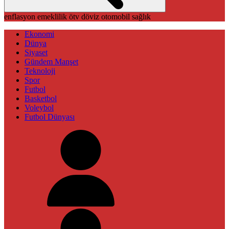
enflasyon
emeklilik
ötv
döviz
otomobil
sağlık
Ekonomi
Dünya
Siyaset
Gündem Manşet
Teknoloji
Spor
Futbol
Basketbol
Voleybol
Futbol Dünyası