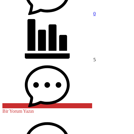
0
5
Bir Yorum Yazın