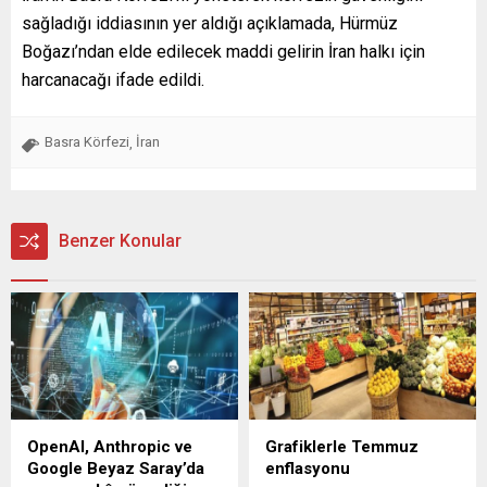
sağladığı iddiasının yer aldığı açıklamada, Hürmüz
Boğazı’ndan elde edilecek maddi gelirin İran halkı için
harcanacağı ifade edildi.
Basra Körfezi
İran
,
Benzer Konular
OpenAI, Anthropic ve
Grafiklerle Temmuz
Google Beyaz Saray’da
enflasyonu