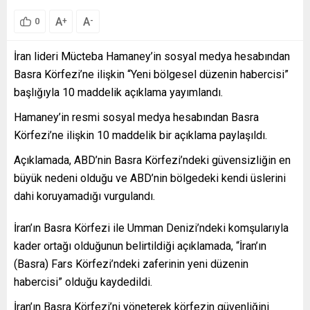
A
A
+
-
0
İran lideri Mücteba Hamaney’in sosyal medya hesabından
Basra Körfezi’ne ilişkin “Yeni bölgesel düzenin habercisi”
başlığıyla 10 maddelik açıklama yayımlandı.
Hamaney’in resmi sosyal medya hesabından Basra
Körfezi’ne ilişkin 10 maddelik bir açıklama paylaşıldı.
Açıklamada, ABD’nin Basra Körfezi’ndeki güvensizliğin en
büyük nedeni olduğu ve ABD’nin bölgedeki kendi üslerini
dahi koruyamadığı vurgulandı.
İran’ın Basra Körfezi ile Umman Denizi’ndeki komşularıyla
kader ortağı olduğunun belirtildiği açıklamada, “İran’ın
(Basra) Fars Körfezi’ndeki zaferinin yeni düzenin
habercisi” olduğu kaydedildi.
İran’ın Basra Körfezi’ni yöneterek körfezin güvenliğini