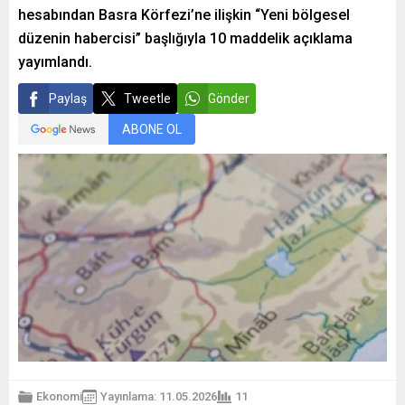
hesabından Basra Körfezi’ne ilişkin “Yeni bölgesel
düzenin habercisi” başlığıyla 10 maddelik açıklama
yayımlandı.
Paylaş
Tweetle
Gönder
ABONE OL
Ekonomi
Yayınlama: 11.05.2026
11