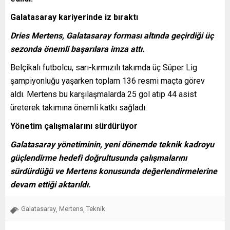
Galatasaray kariyerinde iz bıraktı
Dries Mertens, Galatasaray forması altında geçirdiği üç
sezonda önemli başarılara imza attı.
Belçikalı futbolcu, sarı-kırmızılı takımda üç Süper Lig
şampiyonluğu yaşarken toplam 136 resmi maçta görev
aldı. Mertens bu karşılaşmalarda 25 gol atıp 44 asist
üreterek takımına önemli katkı sağladı.
Yönetim çalışmalarını sürdürüyor
Galatasaray yönetiminin, yeni dönemde teknik kadroyu
güçlendirme hedefi doğrultusunda çalışmalarını
sürdürdüğü ve Mertens konusunda değerlendirmelerine
devam ettiği aktarıldı.
Galatasaray
Mertens
Teknik
,
,