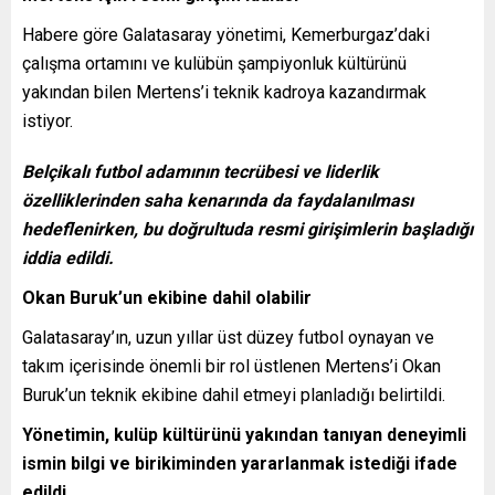
Habere göre Galatasaray yönetimi, Kemerburgaz’daki
çalışma ortamını ve kulübün şampiyonluk kültürünü
yakından bilen Mertens’i teknik kadroya kazandırmak
istiyor.
Belçikalı futbol adamının tecrübesi ve liderlik
özelliklerinden saha kenarında da faydalanılması
hedeflenirken, bu doğrultuda resmi girişimlerin başladığı
iddia edildi.
Okan Buruk’un ekibine dahil olabilir
Galatasaray’ın, uzun yıllar üst düzey futbol oynayan ve
takım içerisinde önemli bir rol üstlenen Mertens’i Okan
Buruk’un teknik ekibine dahil etmeyi planladığı belirtildi.
Yönetimin, kulüp kültürünü yakından tanıyan deneyimli
ismin bilgi ve birikiminden yararlanmak istediği ifade
edildi.