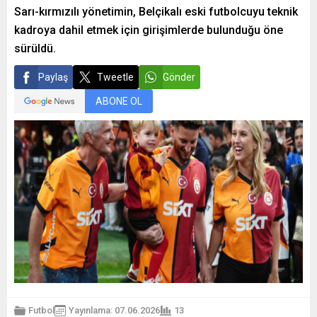
Sarı-kırmızılı yönetimin, Belçikalı eski futbolcuyu teknik
kadroya dahil etmek için girişimlerde bulunduğu öne
sürüldü.
Paylaş
Tweetle
Gönder
ABONE OL
Futbol
Yayınlama: 07.06.2026
13