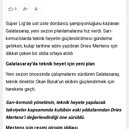
A
A
+
-
0
Süper Lig’de üst üste dördüncü şampiyonluğunu kazanan
Galatasaray, yeni sezon planlamalarına hız verdi. Sarı-
kırmızılılarda teknik heyetin güçlendirilmesi gündeme
gelirken, kulüp tarihine adını yazdıran Dries Mertens için
dikkat çeken bir iddia ortaya atıldı.
Galatasaray’da teknik heyet için yeni plan
Yeni sezon öncesinde çalışmalarını sürdüren Galatasaray,
teknik direktör Okan Buruk’un ekibini güçlendirmek için
harekete geçti.
Sarı-kırmızılı yönetimin, teknik heyete yapılacak
takviyeler kapsamında kulübün eski yıldızlarından Dries
Mertens’i değerlendirdiği öne sürüldü.
Mertens için resmi girişim iddiası