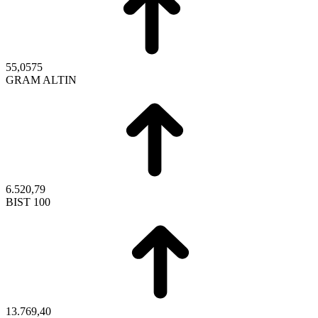
55,0575
GRAM ALTIN
6.520,79
BIST 100
13.769,40