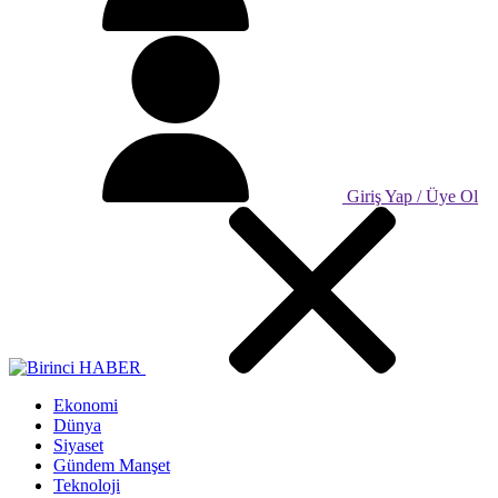
Giriş Yap / Üye Ol
Ekonomi
Dünya
Siyaset
Gündem Manşet
Teknoloji