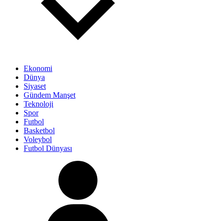
Ekonomi
Dünya
Siyaset
Gündem Manşet
Teknoloji
Spor
Futbol
Basketbol
Voleybol
Futbol Dünyası