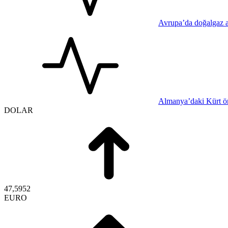
Avrupa’da doğalgaz a
Almanya’daki Kürt ör
DOLAR
47,5952
EURO