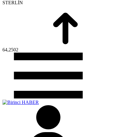
STERLİN
64,2502