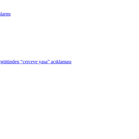
larmı
gütünden “çerçeve yasa” açıklaması