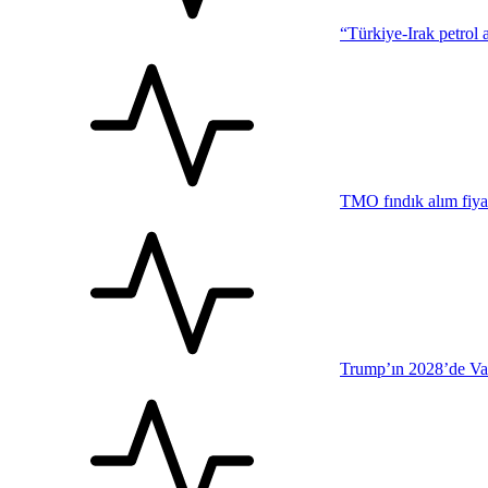
“Türkiye-Irak petrol a
TMO fındık alım fiyat
Trump’ın 2028’de Van