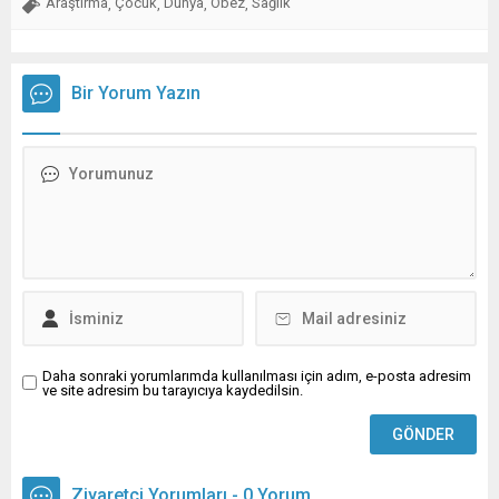
Araştırma
Çocuk
Dünya
Obez
Sağlık
,
,
,
,
Bir Yorum Yazın
Daha sonraki yorumlarımda kullanılması için adım, e-posta adresim
ve site adresim bu tarayıcıya kaydedilsin.
Ziyaretçi Yorumları - 0 Yorum