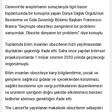
Cenevre’de araştırmanın sonuçlarıyla ilgili basın
toplantısında bir konuşma yapan Dünya Sağlık Örgütü’nün
Beslenme ve Gıda Güvenliği Bölümü Başkanı Francesco
Branca “Geçmişte obeziteyi zenginlerin bir problemi
sanıyorduk. Obezite dünyanın bir problemi” diye konuştu.
Toplantıda bilim insanları obezitenin hızlı yayılmasından
duydukları şaşkınlığı ifade etti. Daha önce yapılan bilimsel
projeksiyonlarda 1 milyar sınırının 2030 yılında geçileceği
öngörülmüştü.
Bilim insanları obeziteye karşı bilgilendirme, çocuk ve
gençlerin sağlıksız gıdalar ve içeceklerden korunması,
sağlıklı beslenme için vergi politikalarının düzenlenmesi
ve ürünlerin içeriğinin doğru şekilde etkilenmesi benzeri
tedbirler alınması gerektiğini ifade etti.
The Lancet’te yayınlanan makalede obezitenin sebepleri