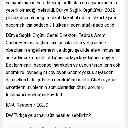
ve nasıl mücadele edileceği belli olsa da siyasi iradenin
yeterli olmadığı belirtildi. Dünya Sağlık Örgütü’nün 2022
yılında düzenlendiği toplantıda kabul edilen planı hayata
geçirmek için sadece 31 ülkenin adım attığı ifade edildi.
Dünya Sağlık Örgütü Genel Direktörü Tedros Anom
Ghebreyesus araştırmanın çocukluktan yetişkinliğe
obezitenin engellenmesi ve doğru şekilde ele alınmasının
ne kadar çok önemli olduğunu ortaya koyduğunu söyledi.
Beslenmenin, bedensel hareketin ve uygun terapilerin çok
önemli rol oynadığını söyleyen Ghebreyesus siyasetin
daha etkin hale gelmesi gerektiğini belirtti. Ghebreyesus
şirketlerin ürünlerinin sonuçlarından ötürü sorumlu
tutulması gerektiğini kaydetti.
KNA, Reuters / EC,JD
DW Türkçe’ye sansürsüz nasıl erişebilirim?