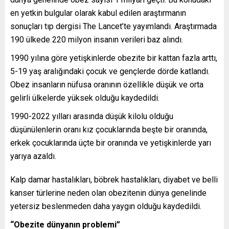
en yetkin bulgular olarak kabul edilen araştırmanın
sonuçları tıp dergisi The Lancet’te yayımlandı. Araştırmada
190 ülkede 220 milyon insanın verileri baz alındı.
1990 yılına göre yetişkinlerde obezite bir kattan fazla arttı,
5-19 yaş aralığındaki çocuk ve gençlerde dörde katlandı.
Obez insanların nüfusa oranının özellikle düşük ve orta
gelirli ülkelerde yüksek olduğu kaydedildi.
1990-2022 yılları arasında düşük kilolu olduğu
düşünülenlerin oranı kız çocuklarında beşte bir oranında,
erkek çocuklarında üçte bir oranında ve yetişkinlerde yarı
yarıya azaldı.
Kalp damar hastalıkları, böbrek hastalıkları, diyabet ve belli
kanser türlerine neden olan obezitenin dünya genelinde
yetersiz beslenmeden daha yaygın olduğu kaydedildi.
“Obezite dünyanın problemi”