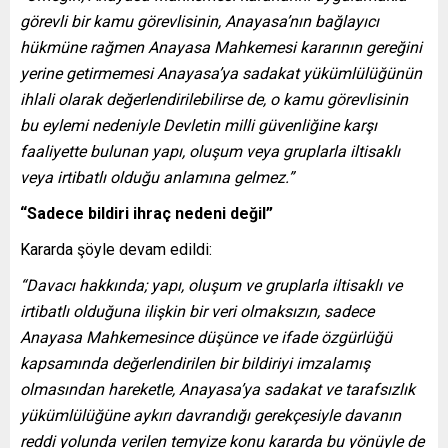
görevli bir kamu görevlisinin, Anayasa’nın bağlayıcı
hükmüne rağmen Anayasa Mahkemesi kararının gereğini
yerine getirmemesi Anayasa’ya sadakat yükümlülüğünün
ihlali olarak değerlendirilebilirse de, o kamu görevlisinin
bu eylemi nedeniyle Devletin milli güvenliğine karşı
faaliyette bulunan yapı, oluşum veya gruplarla iltisaklı
veya irtibatlı olduğu anlamına gelmez.”
“Sadece bildiri ihraç nedeni değil”
Kararda şöyle devam edildi:
“Davacı hakkında; yapı, oluşum ve gruplarla iltisaklı ve
irtibatlı olduğuna ilişkin bir veri olmaksızın, sadece
Anayasa Mahkemesince düşünce ve ifade özgürlüğü
kapsamında değerlendirilen bir bildiriyi imzalamış
olmasından hareketle, Anayasa’ya sadakat ve tarafsızlık
yükümlülüğüne aykırı davrandığı gerekçesiyle davanın
reddi yolunda verilen temyize konu kararda bu yönüyle de