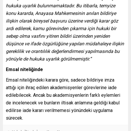
hukuka uyarlık bulunmamaktadır. Bu itibarla, temyize
konu kararda, Anayasa Mahkemesinin anılan bildiriye
ilişkin olarak bireysel başvuru üzerine verdiği karar göz
ardı edilerek, kamu görevinden çıkarma için hukuki bir
sebep olma vasfını yitiren bildiri üzerinden yeniden
düşünce ve ifade özgürlüğüne yapılan müdahaleye ilişkin
gereklilik ve orantılılık değerlendirmesi yapılmasında bu
yönüyle de hukuka uyarlık görülmemiştir.”
Emsal niteliğinde
Emsal niteliğindeki karara göre, sadece bildiriye imza
attığı için ihraç edilen akademisyenler görevlerine iade
edilebilecek. Ancak bu akademisyenlerin farklı eylemleri
de incelenecek ve bunların iltisak anlamına geldiği kabul
edilirse iade kararı verilmemesi yönündeki uygulama
sürecek.