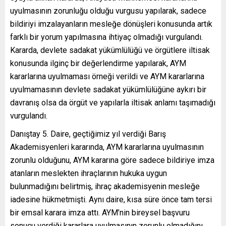
uyulmasının zorunluğu olduğu vurgusu yapılarak, sadece
bildiriyi imzalayanların mesleğe dönüşleri konusunda artık
farklı bir yorum yapılmasına ihtiyaç olmadığı vurgulandı.
Kararda, devlete sadakat yükümlülüğü ve örgütlere iltisak
konusunda ilginç bir değerlendirme yapılarak, AYM
kararlarına uyulmaması örneği verildi ve AYM kararlarına
uyulmamasının devlete sadakat yükümlülüğüne aykırı bir
davranış olsa da örgüt ve yapılarla iltisak anlamı taşımadığı
vurgulandı.
Danıştay 5. Daire, geçtiğimiz yıl verdiği Barış
Akademisyenleri kararında, AYM kararlarına uyulmasının
zorunlu olduğunu, AYM kararına göre sadece bildiriye imza
atanların meslekten ihraçlarının hukuka uygun
bulunmadığını belirtmiş, ihraç akademisyenin mesleğe
iadesine hükmetmişti. Aynı daire, kısa süre önce tam tersi
bir emsal karara imza attı. AYM’nin bireysel başvuru
sonucu verdiği kararlara uyulmasının zorunlu olmadığını