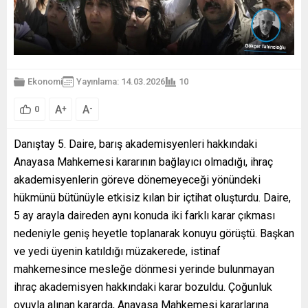
Ekonomi
Yayınlama: 14.03.2026
10
A
A
+
-
0
Danıştay 5. Daire, barış akademisyenleri hakkındaki
Anayasa Mahkemesi kararının bağlayıcı olmadığı, ihraç
akademisyenlerin göreve dönemeyeceği yönündeki
hükmünü bütünüyle etkisiz kılan bir içtihat oluşturdu. Daire,
5 ay arayla daireden aynı konuda iki farklı karar çıkması
nedeniyle geniş heyetle toplanarak konuyu görüştü. Başkan
ve yedi üyenin katıldığı müzakerede, istinaf
mahkemesince mesleğe dönmesi yerinde bulunmayan
ihraç akademisyen hakkındaki karar bozuldu. Çoğunluk
oyuyla alınan kararda, Anayasa Mahkemesi kararlarına