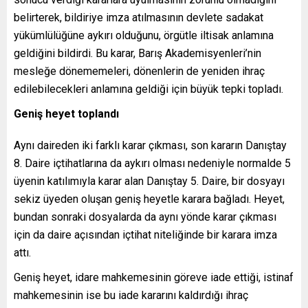
belirterek, bildiriye imza atılmasının devlete sadakat
yükümlülüğüne aykırı olduğunu, örgütle iltisak anlamına
geldiğini bildirdi. Bu karar, Barış Akademisyenleri’nin
mesleğe dönememeleri, dönenlerin de yeniden ihraç
edilebilecekleri anlamına geldiği için büyük tepki topladı.
Geniş heyet toplandı
Aynı daireden iki farklı karar çıkması, son kararın Danıştay
8. Daire içtihatlarına da aykırı olması nedeniyle normalde 5
üyenin katılımıyla karar alan Danıştay 5. Daire, bir dosyayı
sekiz üyeden oluşan geniş heyetle karara bağladı. Heyet,
bundan sonraki dosyalarda da aynı yönde karar çıkması
için da daire açısından içtihat niteliğinde bir karara imza
attı.
Geniş heyet, idare mahkemesinin göreve iade ettiği, istinaf
mahkemesinin ise bu iade kararını kaldırdığı ihraç