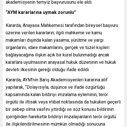
akademisyenin temyiz başvurusunu ele aldı.
“AYM kararlarına uymak zorunlu”
Kararda, Anayasa Mahkemesi tarafından bireysel başvuru
üzerine verilen kararların; ilgili mahkeme ve kamu
makamları dışında kalan yasama, yürütme ve yargı
organlarını, idare makamlarını, gerçek ve tüzel kişileri
bağlayacağına ilişkin açık bir kural bulunmadığı ancak
kararlara uyulmasının anayasal hukuk düzeninin ve hukuk
devleti ilkesinin gereği olduğu ifade edildi.
Kararda, AYM’nin Barış Akademisyenleri kararına atıf
yapılarak, “Dolayısıyla, düşünce ve ifade özgürlüğü
kapsamında kalan bildiriyi imzalama eyleminin, terör
örgütü ile iltisak veya irtibat noktasında da hukuken geçerli
bir sebep olma vasfını yitirdiği ve söz konusu bildirinin
içeriğinden hareketle bildiriyi imzalayanların terör örgütü
ile ilişkilendirilmesinin mümkün olmadığı sonucuna