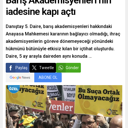
Barış Akademisyenleri’nin
iadesine kapı açtı
Danıştay 5. Daire, barış akademisyenleri hakkındaki
Anayasa Mahkemesi kararının bağlayıcı olmadığı, ihraç
akademisyenlerin göreve dönemeyeceği yönündeki
hükmünü bütünüyle etkisiz kılan bir içtihat oluşturdu.
Daire, 5 ay arayla daireden aynı konuda …
Paylaş
Tweetle
Gönder
ABONE OL