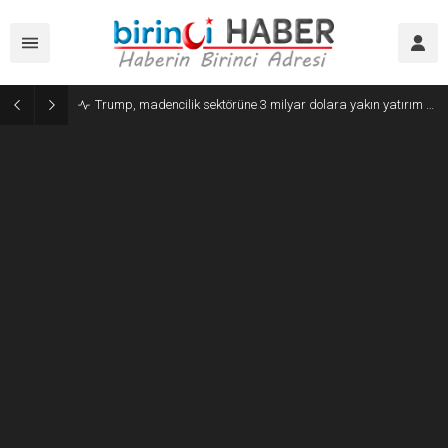
Trump, madencilik sektörüne 3 milyar dolara yakın yatırım yapacaklarını açıkladı