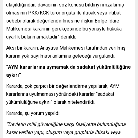
ulaşıldığından, davacının söz konusu bildiriyi imzalamış
olmasının PKK/KCK terör örgütü ile iltisak veya irtibat
sebebi olarak değerlendirilmesine ilişkin Bölge İdare
Mahkemesi kararının gerekçesinde bu yönüyle hukuka
uyarlık bulunmamaktadır” denildi.
Aksi bir kararın, Anayasa Mahkemesi tarafından verilmiş
kararın yok sayılması anlamına geleceği vurgulandı.
“AYM kararlarına uymamak da sadakat yükümlülüğüne
aykırı”
Kararda, çok çarpıcı bir değerlendirme yapılarak, AYM
kararlarına uyulmaması yönündeki kararlar “sadakat
yükümlülüğüne aykırı” olarak nitelendirildi.
Kararda, şu yorum yapıldı:
“Devletin milli güvenliğine karşı faaliyette bulunduğuna
karar verilen yapı, oluşum veya gruplarla iltisakı veya