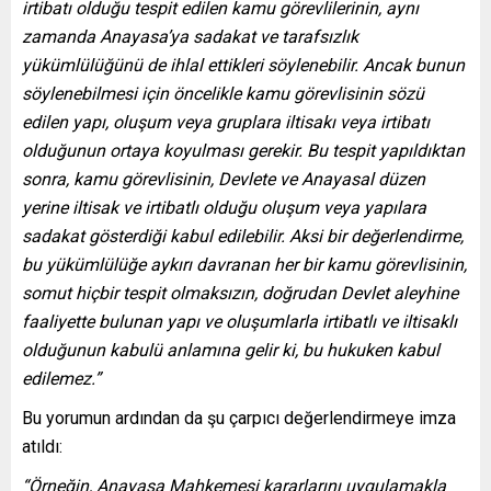
irtibatı olduğu tespit edilen kamu görevlilerinin, aynı
zamanda Anayasa’ya sadakat ve tarafsızlık
yükümlülüğünü de ihlal ettikleri söylenebilir. Ancak bunun
söylenebilmesi için öncelikle kamu görevlisinin sözü
edilen yapı, oluşum veya gruplara iltisakı veya irtibatı
olduğunun ortaya koyulması gerekir. Bu tespit yapıldıktan
sonra, kamu görevlisinin, Devlete ve Anayasal düzen
yerine iltisak ve irtibatlı olduğu oluşum veya yapılara
sadakat gösterdiği kabul edilebilir. Aksi bir değerlendirme,
bu yükümlülüğe aykırı davranan her bir kamu görevlisinin,
somut hiçbir tespit olmaksızın, doğrudan Devlet aleyhine
faaliyette bulunan yapı ve oluşumlarla irtibatlı ve iltisaklı
olduğunun kabulü anlamına gelir ki, bu hukuken kabul
edilemez.”
Bu yorumun ardından da şu çarpıcı değerlendirmeye imza
atıldı:
“Örneğin, Anayasa Mahkemesi kararlarını uygulamakla