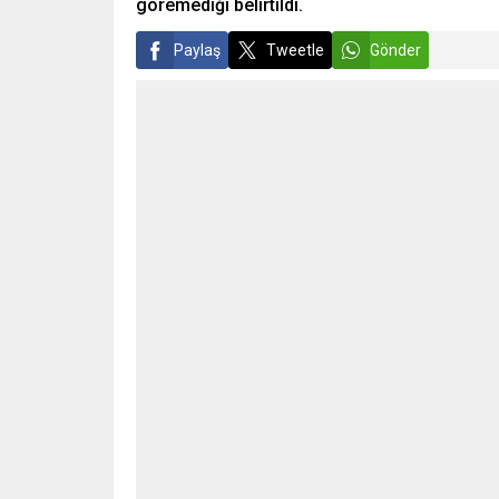
göremediği belirtildi.
Paylaş
Tweetle
Gönder