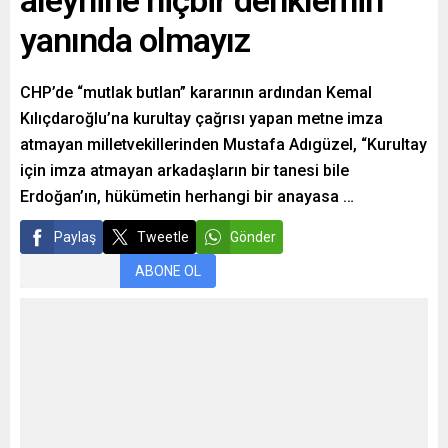
aleyhine hiçbir denklemin
yanında olmayız
CHP’de “mutlak butlan” kararının ardından Kemal
Kılıçdaroğlu’na kurultay çağrısı yapan metne imza
atmayan milletvekillerinden Mustafa Adıgüzel, “Kurultay
için imza atmayan arkadaşların bir tanesi bile
Erdoğan’ın, hükümetin herhangi bir anayasa …
Paylaş
Tweetle
Gönder
ABONE OL