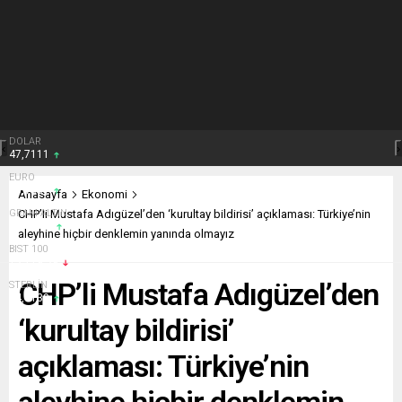
‹
›
Anasayfa
Ekonomi
CHP’li Mustafa Adıgüzel’den ‘kurultay bildirisi’ açıklaması: Türkiye’nin
aleyhine hiçbir denklemin yanında olmayız
CHP’li Mustafa Adıgüzel’den
‘kurultay bildirisi’
açıklaması: Türkiye’nin