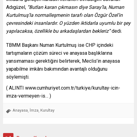
Adıgüzel,
“Butlan kararı çıkmasın diye Saray’la, Numan
Kurtulmuş’la normalleşmenin tarafı olan Özgür Özel’in
çevresindeki insanlardır. O yüzden iktidarla uyumlu bir şey
yapılacaksa, özellikle bu arkadaşlardan bekleriz”
dedi.
TBMM Başkanı Numan Kurtulmuş ise CHP içindeki
tartışmaların çözüm süreci ve anayasa başlıklarına
yansımaması gerektiğini belirterek, Meclis’in anayasa
yapabilme imkânı bakımından avantajlı olduğunu
söylemişti.
( ALINTI www.cumhuriyet.com.tr/turkiye/kurultay-icin-
imza-vermeyen-is… )
Anayasa
İmza
Kurultay
,
,