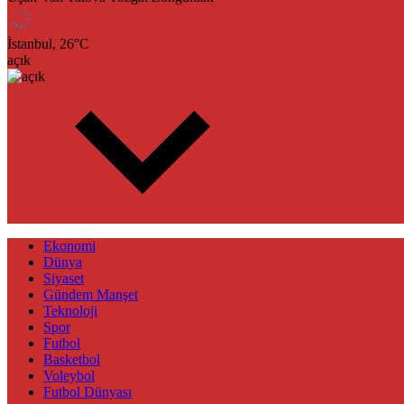
İstanbul,
26
°C
açık
Ekonomi
Dünya
Siyaset
Gündem Manşet
Teknoloji
Spor
Futbol
Basketbol
Voleybol
Futbol Dünyası