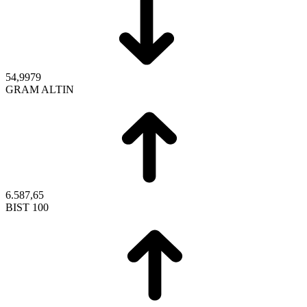
54,9979
GRAM ALTIN
6.587,65
BIST 100