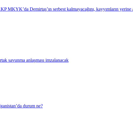
AKP MKYK’da Demirtaş’ın serbest kalmayacağını, kayyımların yerine 
rtak savunma anlaşması imzalanacak
Afganistan’da durum ne?