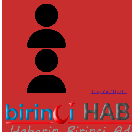
Giriş Yap / Üye Ol