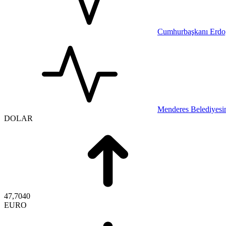
Cumhurbaşkanı Erdoğ
Menderes Belediyesin
DOLAR
47,7040
EURO