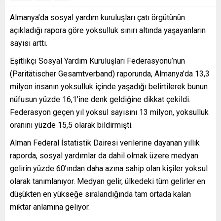
Almanya’da sosyal yardım kuruluşları çatı örgütünün
açıkladığı rapora göre yoksulluk sınırı altında yaşayanların
sayısı arttı.
Eşitlikçi Sosyal Yardım Kuruluşları Federasyonu’nun
(Paritätischer Gesamtverband) raporunda, Almanya’da 13,3
milyon insanın yoksulluk içinde yaşadığı belirtilerek bunun
nüfusun yüzde 16,1’ine denk geldiğine dikkat çekildi.
Federasyon geçen yıl yoksul sayısını 13 milyon, yoksulluk
oranını yüzde 15,5 olarak bildirmişti.
Alman Federal İstatistik Dairesi verilerine dayanan yıllık
raporda, sosyal yardımlar da dahil olmak üzere medyan
gelirin yüzde 60’ından daha azına sahip olan kişiler yoksul
olarak tanımlanıyor. Medyan gelir, ülkedeki tüm gelirler en
düşükten en yükseğe sıralandığında tam ortada kalan
miktar anlamına geliyor.