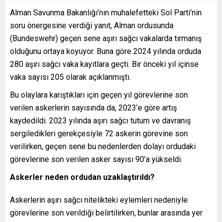
Alman Savunma Bakanlığı’nın muhalefetteki Sol Parti’nin
soru önergesine verdiği yanıt, Alman ordusunda
(Bundeswehr) geçen sene aşırı sağcı vakalarda tırmanış
olduğunu ortaya koyuyor. Buna göre 2024 yılında orduda
280 aşırı sağcı vaka kayıtlara geçti. Bir önceki yıl içinse
vaka sayısı 205 olarak açıklanmıştı.
Bu olaylara karıştıkları için geçen yıl görevlerine son
verilen askerlerin sayısında da, 2023’e göre artış
kaydedildi. 2023 yılında aşırı sağcı tutum ve davranış
sergiledikleri gerekçesiyle 72 askerin görevine son
verilirken, geçen sene bu nedenlerden dolayı ordudaki
görevlerine son verilen asker sayısı 90’a yükseldi.
Askerler neden ordudan uzaklaştırıldı?
Askerlerin aşırı sağcı nitelikteki eylemleri nedeniyle
görevlerine son verildiği belirtilirken, bunlar arasında yer