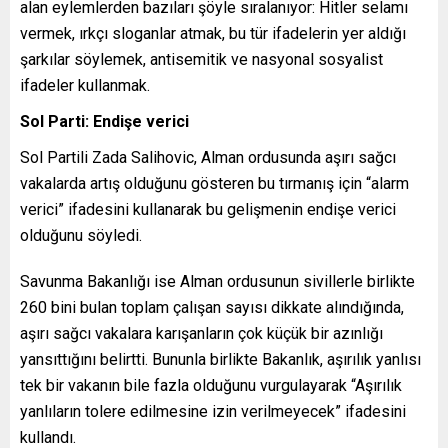
alan eylemlerden bazıları şöyle sıralanıyor: Hitler selamı
vermek, ırkçı sloganlar atmak, bu tür ifadelerin yer aldığı
şarkılar söylemek, antisemitik ve nasyonal sosyalist
ifadeler kullanmak.
Sol Parti: Endişe verici
Sol Partili Zada Salihovic, Alman ordusunda aşırı sağcı
vakalarda artış olduğunu gösteren bu tırmanış için “alarm
verici” ifadesini kullanarak bu gelişmenin endişe verici
olduğunu söyledi.
Savunma Bakanlığı ise Alman ordusunun sivillerle birlikte
260 bini bulan toplam çalışan sayısı dikkate alındığında,
aşırı sağcı vakalara karışanların çok küçük bir azınlığı
yansıttığını belirtti. Bununla birlikte Bakanlık, aşırılık yanlısı
tek bir vakanın bile fazla olduğunu vurgulayarak “Aşırılık
yanlıların tolere edilmesine izin verilmeyecek” ifadesini
kullandı.