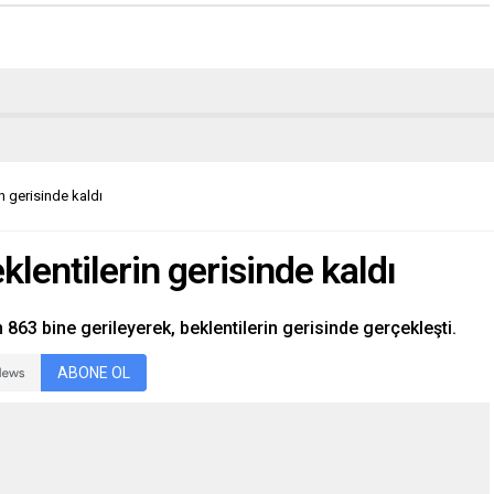
n gerisinde kaldı
klentilerin gerisinde kaldı
 863 bine gerileyerek, beklentilerin gerisinde gerçekleşti.
ABONE OL