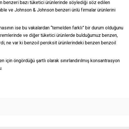
benzeri bazı tüketici ürünlerinde söylediği söz edilen
le ve Johnson & Johnson benzeri ünlü firmalar ürünlerini
asının ise bu vakalardan “temelden farklı” bir durum olduğunu
kremlerinde ve diğer tüketici ürünlerde bulduğumuz benzen,
i; ne var ki benzoil peroksit ürünlerindeki benzen benzoil
zen için öngördüğü şartlı olarak sınırlandırılmış konsantrasyon
u.