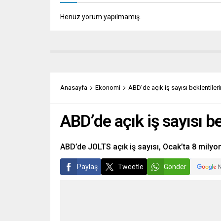
Henüz yorum yapılmamış.
Anasayfa
Ekonomi
ABD’de açık iş sayısı beklentileri
ABD’de açık iş sayısı be
ABD’de JOLTS açık iş sayısı, Ocak’ta 8 milyon
Paylaş
Tweetle
Gönder