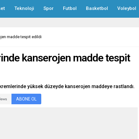
et
Teknoloji
Spor
Futbol
Basketbol
Voleybol
jen madde tespit edildi
rinde kanserojen madde tespit
n kremlerinde yüksek düzeyde kanserojen maddeye rastlandı.
ABONE OL