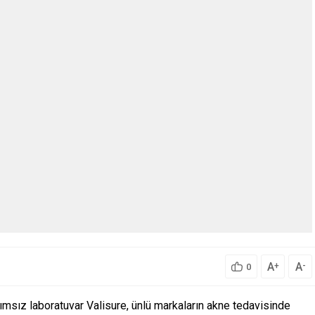
A
A
+
-
0
ımsız laboratuvar Valisure, ünlü markaların akne tedavisinde