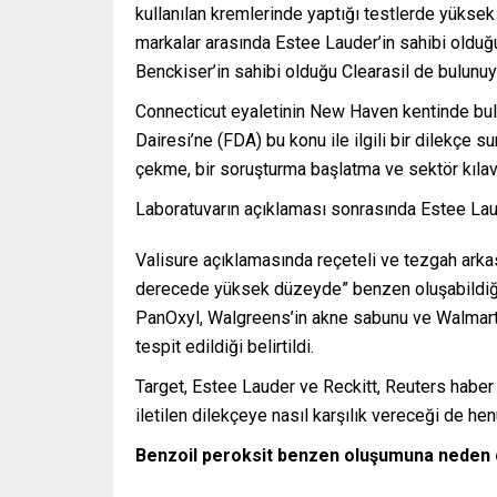
kullanılan kremlerinde yaptığı testlerde yüks
markalar arasında Estee Lauder’in sahibi olduğu
Benckiser’in sahibi olduğu Clearasil de bulunuy
Connecticut eyaletinin New Haven kentinde bul
Dairesi’ne (FDA) bu konu ile ilgili bir dilekçe
çekme, bir soruşturma başlatma ve sektör kıla
Laboratuvarın açıklaması sonrasında Estee Lau
Valisure açıklamasında reçeteli ve tezgah arka
derecede yüksek düzeyde” benzen oluşabildiğin
PanOxyl, Walgreens’in akne sabunu ve Walmar
tespit edildiği belirtildi.
Target, Estee Lauder ve Reckitt, Reuters haber a
iletilen dilekçeye nasıl karşılık vereceği de hen
Benzoil peroksit benzen oluşumuna neden 