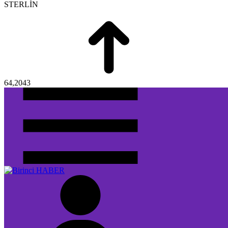
STERLİN
64,2043