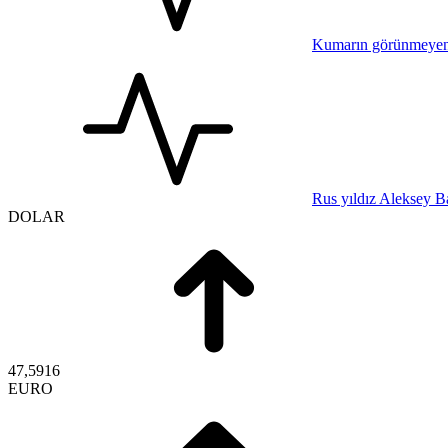
Kumarın görünmeyen b
Rus yıldız Aleksey B
DOLAR
47,5916
EURO