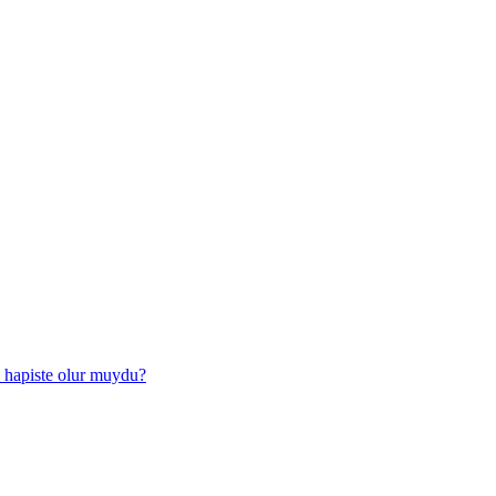
 hapiste olur muydu?