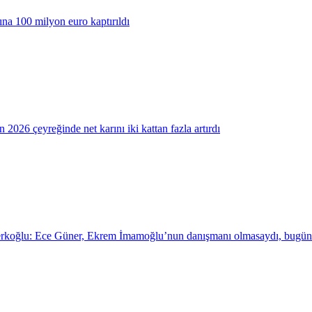
rına 100 milyon euro kaptırıldı
2026 çeyreğinde net karını iki kattan fazla artırdı
erkoğlu: Ece Güner, Ekrem İmamoğlu’nun danışmanı olmasaydı, bugün