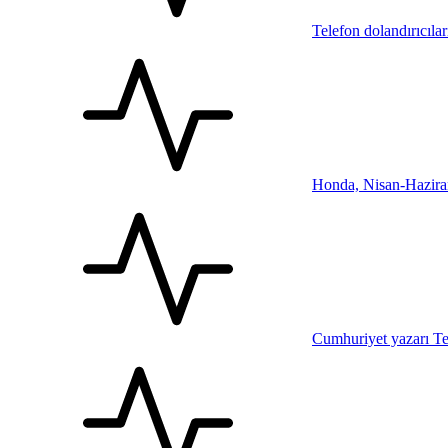
Telefon dolandırıcıla
Honda, Nisan-Haziran 
Cumhuriyet yazarı T