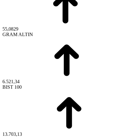
55,0829
GRAM ALTIN
6.521,34
BIST 100
13.703,13