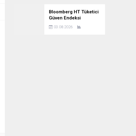
Bloomberg HT Tüketici
Güven Endeksi
Temmuz’da arttı
03.08.2026