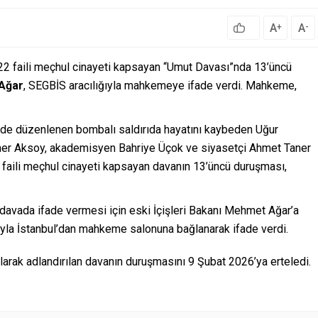
A
A
+
-
 22 faili meçhul cinayeti kapsayan “Umut Davası”nda 13’üncü
Ağar
, SEGBİS aracılığıyla mahkemeye ifade verdi. Mahkeme,
nde düzenlenen bombalı saldırıda hayatını kaybeden Uğur
r Aksoy, akademisyen Bahriye Üçok ve siyasetçi Ahmet Taner
2 faili meçhul cinayeti kapsayan davanın 13’üncü duruşması,
davada ifade vermesi için eski İçişleri Bakanı Mehmet Ağar’a
ığıyla İstanbul’dan mahkeme salonuna bağlanarak ifade verdi.
rak adlandırılan davanın duruşmasını 9 Şubat 2026’ya erteledi.