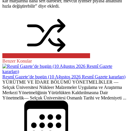
kar marjlarına daha sert darbeler, mevcut iyimser piyasa anlatısını
hızla değiştirebilir” diye ekledi.
Benzer Konular
Resmî Gazete’de bugün (10 Ağustos 2026 Resmî Gazete kararları)
YÜRÜTME VE İDARE BÖLÜMÜ YÖNETMELİKLER ––
Selçuk Üniversitesi Nükleer Malzemeler Uygulama ve Araştırma
Merkezi Yönetmeliğinin Yürürlükten Kaldırılmasına Dair
Yönetmelik–– Selçuk Üniversitesi Osmanlı Tarihi ve Medeniyeti ...