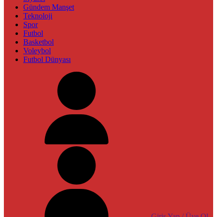
Gündem Manşet
Teknoloji
Spor
Futbol
Basketbol
Voleybol
Futbol Dünyası
Giriş Yap / Üye Ol