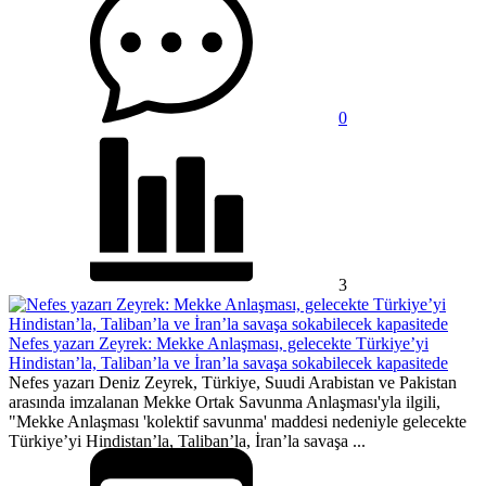
0
3
Nefes yazarı Zeyrek: Mekke Anlaşması, gelecekte Türkiye’yi
Hindistan’la, Taliban’la ve İran’la savaşa sokabilecek kapasitede
Nefes yazarı Deniz Zeyrek, Türkiye, Suudi Arabistan ve Pakistan
arasında imzalanan Mekke Ortak Savunma Anlaşması'yla ilgili,
"Mekke Anlaşması 'kolektif savunma' maddesi nedeniyle gelecekte
Türkiye’yi Hindistan’la, Taliban’la, İran’la savaşa ...