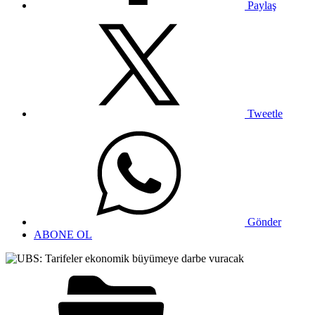
Paylaş
Tweetle
Gönder
ABONE OL