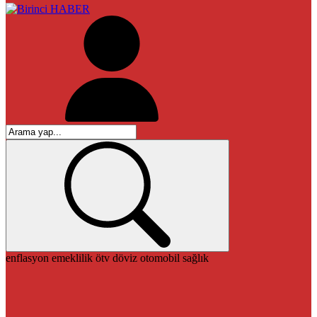
enflasyon
emeklilik
ötv
döviz
otomobil
sağlık