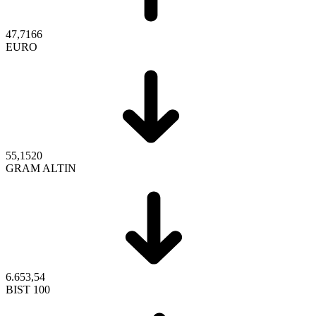
47,7166
EURO
55,1520
GRAM ALTIN
6.653,54
BIST 100