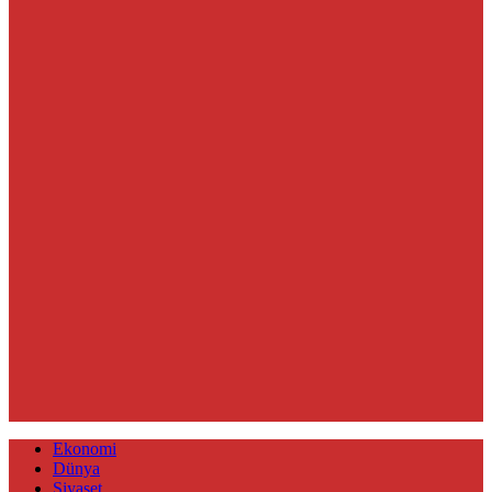
Ekonomi
Dünya
Siyaset