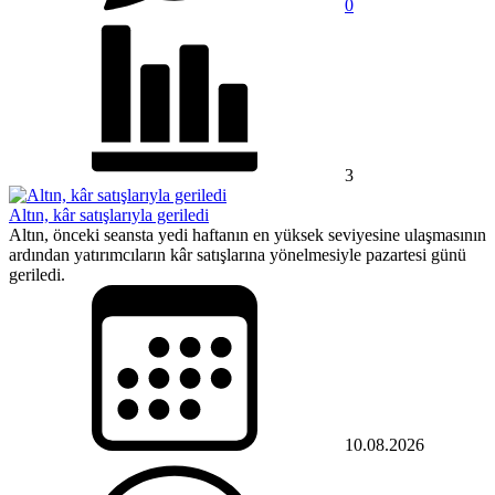
0
3
Altın, kâr satışlarıyla geriledi
Altın, önceki seansta yedi haftanın en yüksek seviyesine ulaşmasının
ardından yatırımcıların kâr satışlarına yönelmesiyle pazartesi günü
geriledi.
10.08.2026