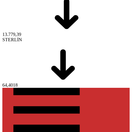
13.779,39
STERLİN
64,4018