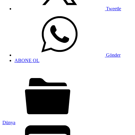
Tweetle
Gönder
ABONE OL
Dünya