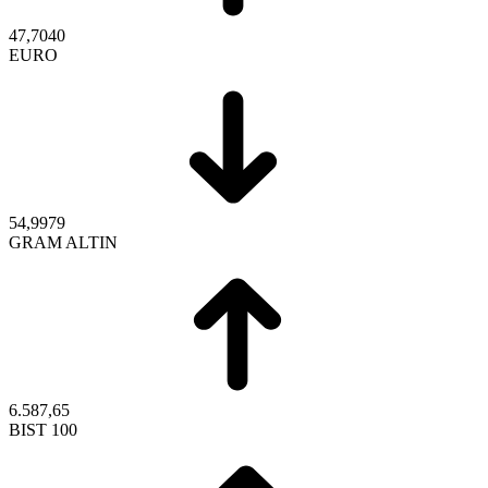
47,7040
EURO
54,9979
GRAM ALTIN
6.587,65
BIST 100