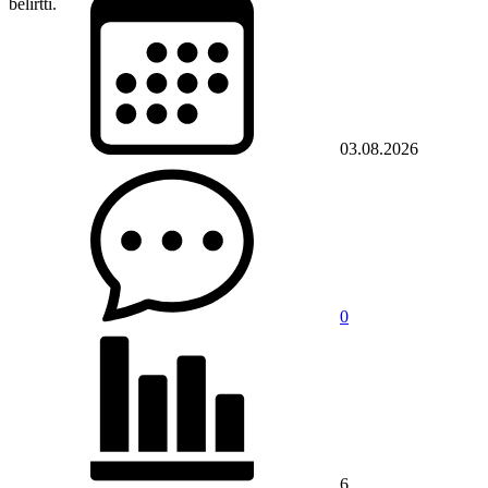
belirtti.
03.08.2026
0
6