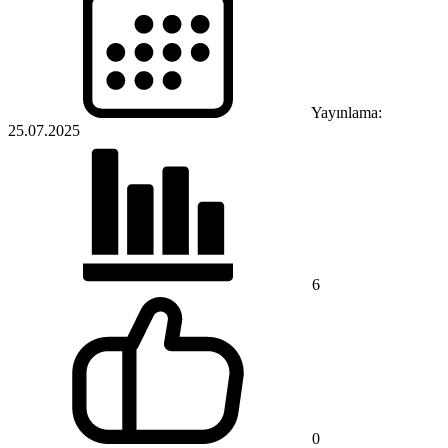
Yayınlama:
25.07.2025
6
0