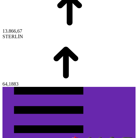
13.866,67
STERLİN
64,1883