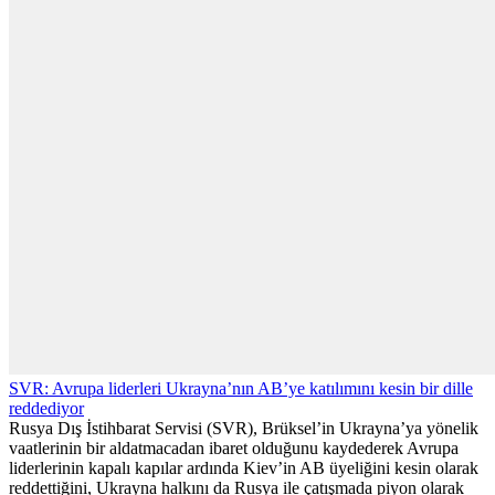
SVR: Avrupa liderleri Ukrayna’nın AB’ye katılımını kesin bir dille
reddediyor
Rusya Dış İstihbarat Servisi (SVR), Brüksel’in Ukrayna’ya yönelik
vaatlerinin bir aldatmacadan ibaret olduğunu kaydederek Avrupa
liderlerinin kapalı kapılar ardında Kiev’in AB üyeliğini kesin olarak
reddettiğini, Ukrayna halkını da Rusya ile çatışmada piyon olarak