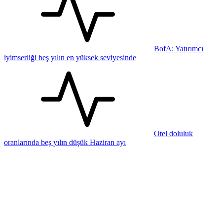
BofA: Yatırımcı
iyimserliği beş yılın en yüksek seviyesinde
Otel doluluk
oranlarında beş yılın düşük Haziran ayı