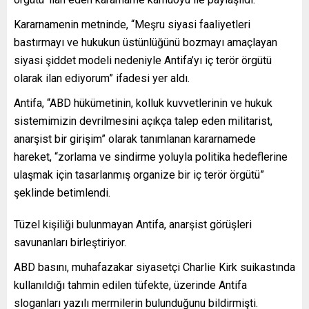
Kararnamenin metninde, “Meşru siyasi faaliyetleri
bastırmayı ve hukukun üstünlüğünü bozmayı amaçlayan
siyasi şiddet modeli nedeniyle Antifa’yı iç terör örgütü
olarak ilan ediyorum” ifadesi yer aldı.
Antifa, “ABD hükümetinin, kolluk kuvvetlerinin ve hukuk
sistemimizin devrilmesini açıkça talep eden militarist,
anarşist bir girişim” olarak tanımlanan kararnamede
hareket, “zorlama ve sindirme yoluyla politika hedeflerine
ulaşmak için tasarlanmış organize bir iç terör örgütü”
şeklinde betimlendi.
Tüzel kişiliği bulunmayan Antifa, anarşist görüşleri
savunanları birleştiriyor.
ABD basını, muhafazakar siyasetçi Charlie Kirk suikastında
kullanıldığı tahmin edilen tüfekte, üzerinde Antifa
sloganları yazılı mermilerin bulunduğunu bildirmişti.