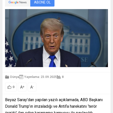
ABONE OL
Dünya
Yayınlama: 23.09.2025
8
A
A
+
-
0
Beyaz Saray’dan yapılan yazılı açıklamada, ABD Başkanı
Donald Trump’ın imzaladığı ve Antifa harekatını ‘terör
örgütü’ ilan eden kararname kamuoyu ile paylaşıldı.