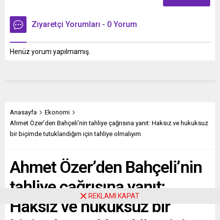
Ziyaretçi Yorumları - 0 Yorum
Henüz yorum yapılmamış.
Anasayfa
Ekonomi
Ahmet Özer’den Bahçeli’nin tahliye çağrısına yanıt: Haksız ve hukuksuz
bir biçimde tutuklandığım için tahliye olmalıyım
Ahmet Özer’den Bahçeli’nin
tahliye çağrısına yanıt:
REKLAMI KAPAT
Haksız ve hukuksuz bir