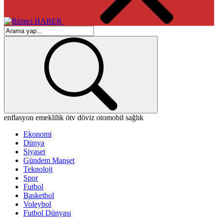
enflasyon
emeklilik
ötv
döviz
otomobil
sağlık
Ekonomi
Dünya
Siyaset
Gündem Manşet
Teknoloji
Spor
Futbol
Basketbol
Voleybol
Futbol Dünyası