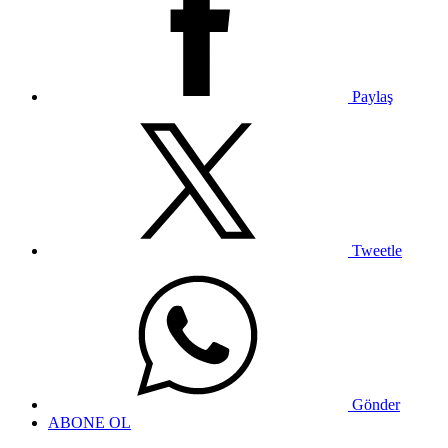
Paylaş
Tweetle
Gönder
ABONE OL