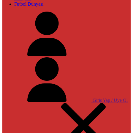
Futbol Dünyası
Giriş Yap / Üye Ol