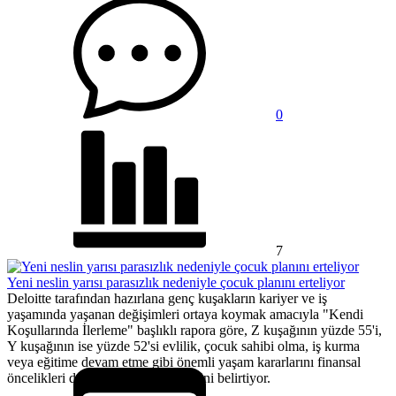
0
7
Yeni neslin yarısı parasızlık nedeniyle çocuk planını erteliyor
Deloitte tarafından hazırlana genç kuşakların kariyer ve iş
yaşamında yaşanan değişimleri ortaya koymak amacıyla "Kendi
Koşullarında İlerleme" başlıklı rapora göre, Z kuşağının yüzde 55'i,
Y kuşağının ise yüzde 52'si evlilik, çocuk sahibi olma, iş kurma
veya eğitime devam etme gibi önemli yaşam kararlarını finansal
öncelikleri doğrultusunda ertelediğini belirtiyor.