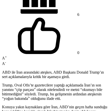
6
0
+
A
-
A
ABD ile İran arasındaki ateşkes, ABD Başkanı Donald Trump’ın
sert açıklamalarıyla kritik bir aşamaya girdi.
Trump, Oval Ofis’te gazetecilere yaptığı açıklamada İran’ın son
yanıtını “çöp parçası” olarak nitelendirdi ve metni “okumayı bile
bitirmediğini” söyledi. Trump, bu gelişmenin ardından ateşkesin
“yoğun bakımda” olduğunu ifade etti.
Konuya yakın kaynaklara göre İran, ABD’nin geçen hafta sunduğu