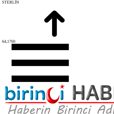
STERLİN
64,1760