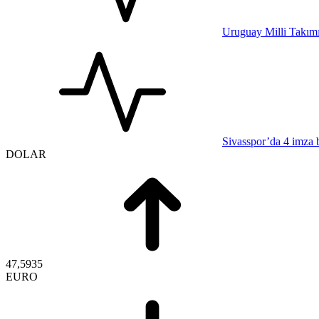
Uruguay Milli Takımı
Sivasspor’da 4 imza 
DOLAR
47,5935
EURO