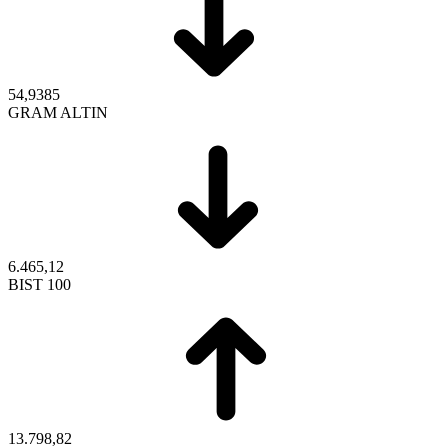
54,9385
GRAM ALTIN
6.465,12
BIST 100
13.798,82