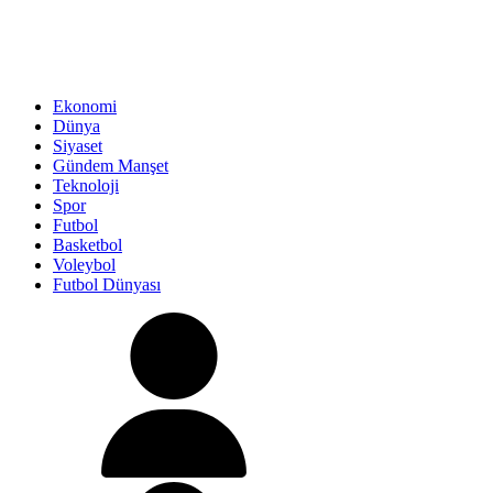
Ekonomi
Dünya
Siyaset
Gündem Manşet
Teknoloji
Spor
Futbol
Basketbol
Voleybol
Futbol Dünyası