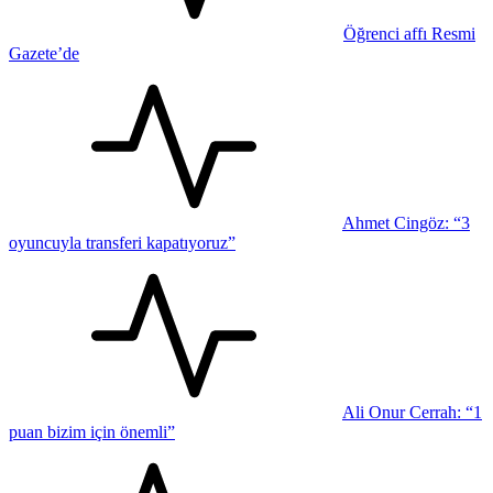
Öğrenci affı Resmi
Gazete’de
Ahmet Cingöz: “3
oyuncuyla transferi kapatıyoruz”
Ali Onur Cerrah: “1
puan bizim için önemli”