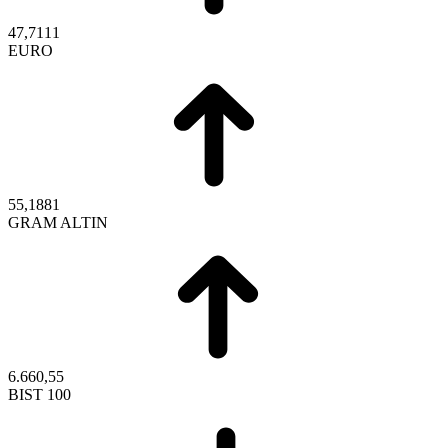
47,7111
EURO
55,1881
GRAM ALTIN
6.660,55
BIST 100