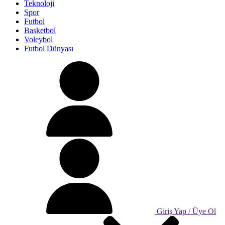
Teknoloji
Spor
Futbol
Basketbol
Voleybol
Futbol Dünyası
Giriş Yap / Üye Ol