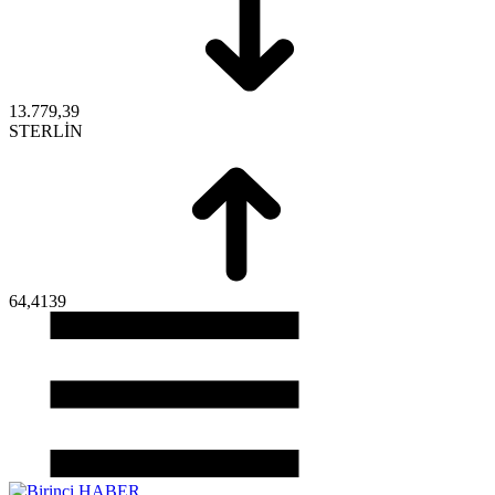
13.779,39
STERLİN
64,4139