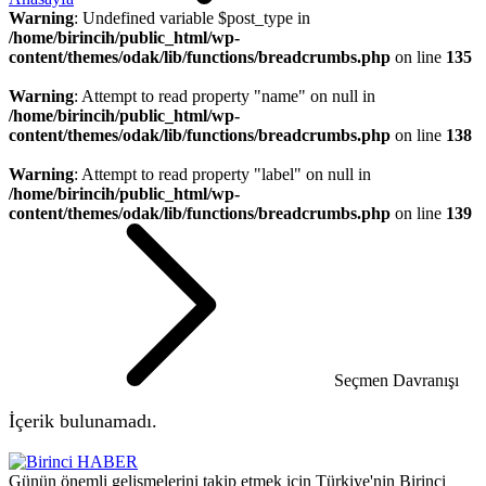
Warning
: Undefined variable $post_type in
/home/birincih/public_html/wp-
content/themes/odak/lib/functions/breadcrumbs.php
on line
135
Warning
: Attempt to read property "name" on null in
/home/birincih/public_html/wp-
content/themes/odak/lib/functions/breadcrumbs.php
on line
138
Warning
: Attempt to read property "label" on null in
/home/birincih/public_html/wp-
content/themes/odak/lib/functions/breadcrumbs.php
on line
139
Seçmen Davranışı
İçerik bulunamadı.
Günün önemli gelişmelerini takip etmek için Türkiye'nin Birinci