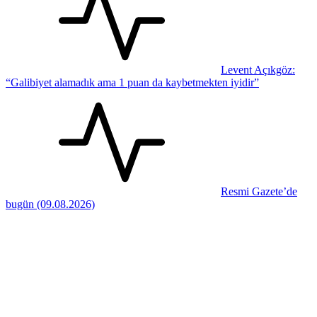
Levent Açıkgöz:
“Galibiyet alamadık ama 1 puan da kaybetmekten iyidir”
Resmi Gazete’de
bugün (09.08.2026)