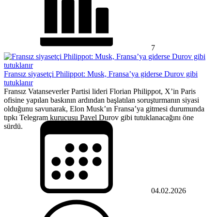
7
Fransız siyasetçi Philippot: Musk, Fransa’ya giderse Durov gibi
tutuklanır
Fransız Vatanseverler Partisi lideri Florian Philippot, X’in Paris
ofisine yapılan baskının ardından başlatılan soruşturmanın siyasi
olduğunu savunarak, Elon Musk’ın Fransa’ya gitmesi durumunda
tıpkı Telegram kurucusu Pavel Durov gibi tutuklanacağını öne
sürdü.
04.02.2026