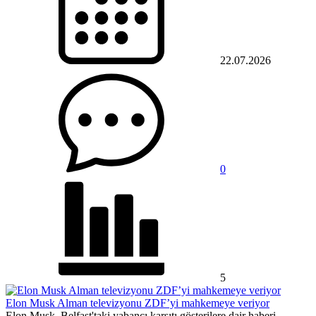
22.07.2026
0
5
Elon Musk Alman televizyonu ZDF’yi mahkemeye veriyor
Elon Musk, Belfast'taki yabancı karşıtı gösterilere dair haberi