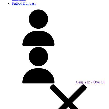
Futbol Dünyası
Giriş Yap / Üye Ol