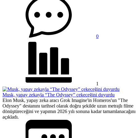
0
1
Musk, yapay zekayla “The Odyssey” çekeceğini duyurdu
Elon Musk, yapay zeka aracı Grok Imagine'in Homeros'un "The
Odyssey" destanını tarihsel olarak doğru şekilde uzun metrajlı filme
dönüştüreceğini ve yapımın 2026 yılı sonuna kadar tamamlanacağını
açıkladı.