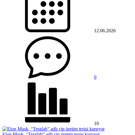
12.06.2026
0
10
Elon Musk, “Terafab” adlı çip üretim tesisi kuruyor