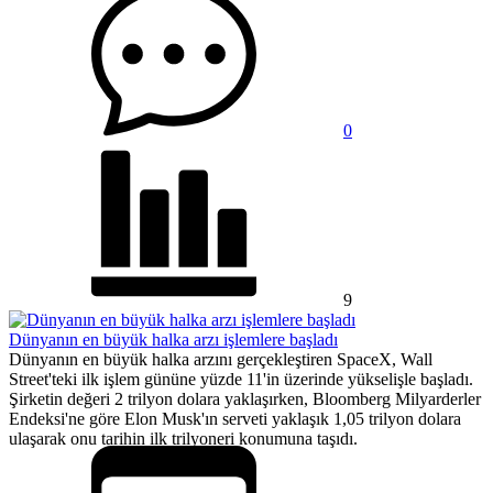
0
9
Dünyanın en büyük halka arzı işlemlere başladı
Dünyanın en büyük halka arzını gerçekleştiren SpaceX, Wall
Street'teki ilk işlem gününe yüzde 11'in üzerinde yükselişle başladı.
Şirketin değeri 2 trilyon dolara yaklaşırken, Bloomberg Milyarderler
Endeksi'ne göre Elon Musk'ın serveti yaklaşık 1,05 trilyon dolara
ulaşarak onu tarihin ilk trilyoneri konumuna taşıdı.