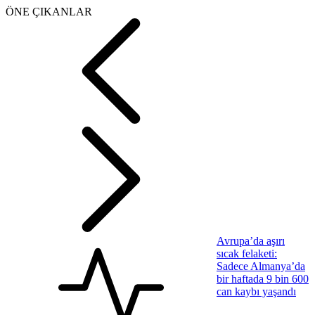
ÖNE ÇIKANLAR
Avrupa’da aşırı
sıcak felaketi:
Sadece Almanya’da
bir haftada 9 bin 600
can kaybı yaşandı