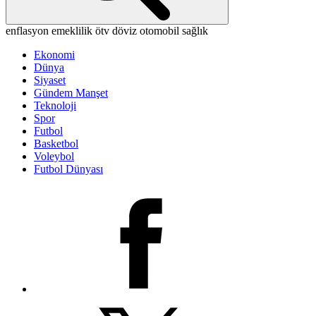
enflasyon
emeklilik
ötv
döviz
otomobil
sağlık
Ekonomi
Dünya
Siyaset
Gündem Manşet
Teknoloji
Spor
Futbol
Basketbol
Voleybol
Futbol Dünyası