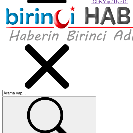
Giriş Yap / Üye Ol