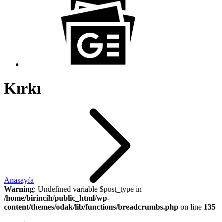
Kırkı
Anasayfa
Warning
: Undefined variable $post_type in
/home/birincih/public_html/wp-
content/themes/odak/lib/functions/breadcrumbs.php
on line
135