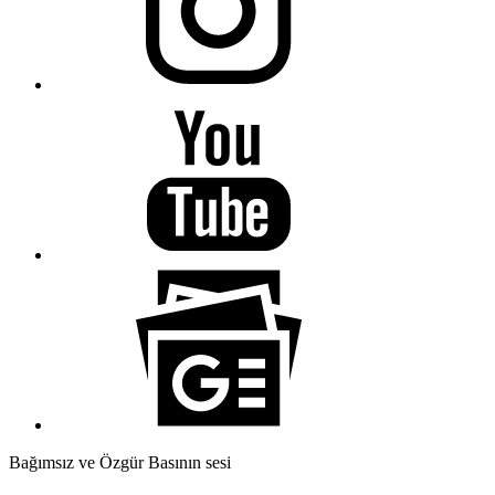
Bağımsız ve Özgür Basının sesi