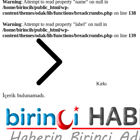
Warning
: Attempt to read property "name" on null in
/home/birincih/public_html/wp-
content/themes/odak/lib/functions/breadcrumbs.php
on line
138
Warning
: Attempt to read property "label" on null in
/home/birincih/public_html/wp-
content/themes/odak/lib/functions/breadcrumbs.php
on line
139
Kırkı
İçerik bulunamadı.