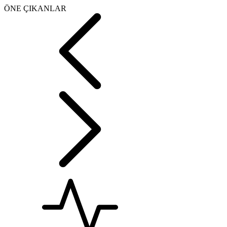
ÖNE ÇIKANLAR
Rusya Dışişleri: Alman