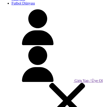
Futbol Dünyası
Giriş Yap / Üye Ol