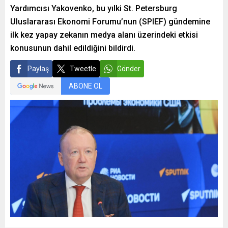
Yardımcısı Yakovenko, bu yılki St. Petersburg
Uluslararası Ekonomi Forumu’nun (SPIEF) gündemine
ilk kez yapay zekanın medya alanı üzerindeki etkisi
konusunun dahil edildiğini bildirdi.
Paylaş
Tweetle
Gönder
ABONE OL