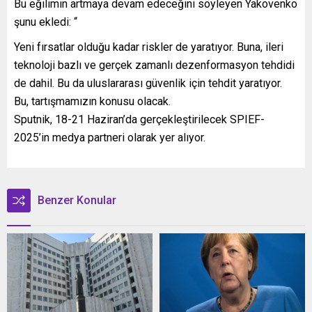
Bu eğilimin artmaya devam edeceğini söyleyen Yakovenko
şunu ekledi: “
Yeni fırsatlar olduğu kadar riskler de yaratıyor. Buna, ileri
teknoloji bazlı ve gerçek zamanlı dezenformasyon tehdidi
de dahil. Bu da uluslararası güvenlik için tehdit yaratıyor.
Bu, tartışmamızın konusu olacak.
Sputnik, 18-21 Haziran’da gerçekleştirilecek SPIEF-
2025’in medya partneri olarak yer alıyor.
Benzer Konular