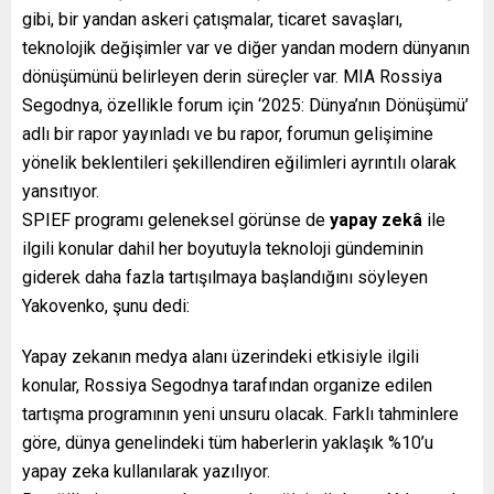
gibi, bir yandan askeri çatışmalar, ticaret savaşları,
teknolojik değişimler var ve diğer yandan modern dünyanın
dönüşümünü belirleyen derin süreçler var. MIA Rossiya
Segodnya, özellikle forum için ‘2025: Dünya’nın Dönüşümü’
adlı bir rapor yayınladı ve bu rapor, forumun gelişimine
yönelik beklentileri şekillendiren eğilimleri ayrıntılı olarak
yansıtıyor.
SPIEF programı geleneksel görünse de
yapay zekâ
ile
ilgili konular dahil her boyutuyla teknoloji gündeminin
giderek daha fazla tartışılmaya başlandığını söyleyen
Yakovenko, şunu dedi:
Yapay zekanın medya alanı üzerindeki etkisiyle ilgili
konular, Rossiya Segodnya tarafından organize edilen
tartışma programının yeni unsuru olacak. Farklı tahminlere
göre, dünya genelindeki tüm haberlerin yaklaşık %10’u
yapay zeka kullanılarak yazılıyor.