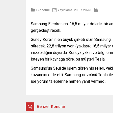
Ekonomi
Yayınlama: 28.07.2025
Samsung Electronics, 16,5 milyar dolarlık bir a
gerçekleştirecek.
Güney Kore’nin en büyük şirketi olan Samsung, 
sürecek, 22,8 trilyon won (yaklaşık 16,5 milyar 
imzaladığını duyurdu. Konuya yakın ve bilgiler
isteyen bir kaynağa göre, bu müşteri Tesla.
Samsung’un Seul’de işlem gören hisseleri, yakl
kazancını elde etti. Samsung sözcüsü Tesla ile i
ise yorum taleplerine hemen yanıt vermedi.
Benzer Konular