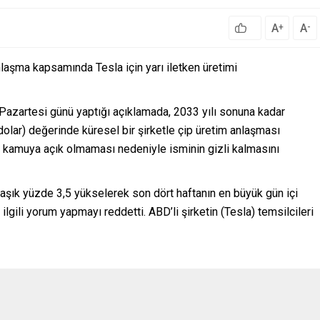
A
A
+
-
nlaşma kapsamında Tesla için yarı iletken üretimi
Pazartesi günü yaptığı açıklamada, 2033 yılı sonuna kadar
dolar) değerinde küresel bir şirketle çip üretim anlaşması
in kamuya açık olmaması nedeniyle isminin gizli kalmasını
aşık yüzde 3,5 yükselerek son dört haftanın en büyük gün içi
lgili yorum yapmayı reddetti. ABD’li şirketin (Tesla) temsilcileri