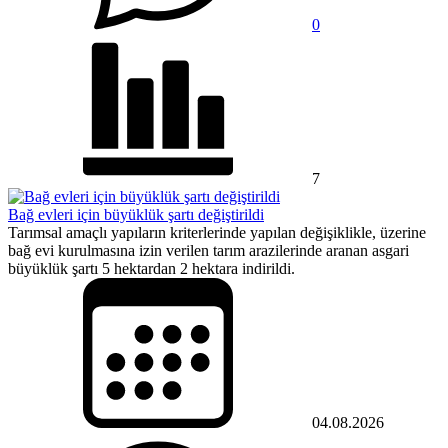
0
7
Bağ evleri için büyüklük şartı değiştirildi
Tarımsal amaçlı yapıların kriterlerinde yapılan değişiklikle, üzerine
bağ evi kurulmasına izin verilen tarım arazilerinde aranan asgari
büyüklük şartı 5 hektardan 2 hektara indirildi.
04.08.2026