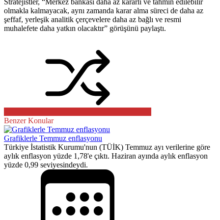
Stratejistler, “Merkez bankası daha az kararlı ve tahmin edilebilir
olmakla kalmayacak, aynı zamanda karar alma süreci de daha az
şeffaf, yerleşik analitik çerçevelere daha az bağlı ve resmi
muhalefete daha yatkın olacaktır” görüşünü paylaştı.
Benzer Konular
Grafiklerle Temmuz enflasyonu
Türkiye İstatistik Kurumu'nun (TÜİK) Temmuz ayı verilerine göre
aylık enflasyon yüzde 1,78'e çıktı. Haziran ayında aylık enflasyon
yüzde 0,99 seviyesindeydi.