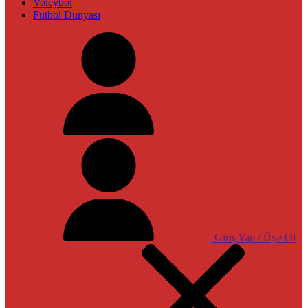
Voleybol
Futbol Dünyası
Giriş Yap / Üye Ol