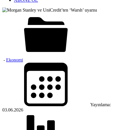
ABONE OL
-
Ekonomi
Yayınlama:
03.06.2026