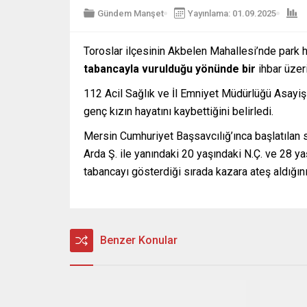
Gündem Manşet
Yayınlama: 01.09.2025
Toroslar ilçesinin Akbelen Mahallesi’nde park 
tabancayla vurulduğu yönünde bir
ihbar üzer
112 Acil Sağlık ve İl Emniyet Müdürlüğü Asayiş 
genç kızın hayatını kaybettiğini belirledi.
Mersin Cumhuriyet Başsavcılığ’ınca başlatılan 
Arda Ş. ile yanındaki 20 yaşındaki N.Ç. ve 28 ya
tabancayı gösterdiği sırada kazara ateş aldığını 
Benzer Konular