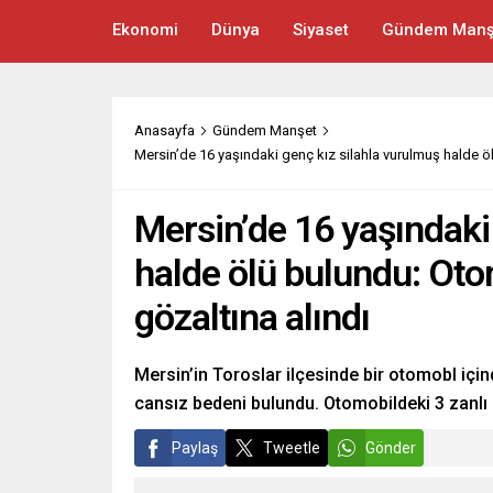
Ekonomi
Dünya
Siyaset
Gündem Manş
Anasayfa
Gündem Manşet
Mersin’de 16 yaşındaki genç kız silahla vurulmuş halde ö
Mersin’de 16 yaşındaki
halde ölü bulundu: Oto
gözaltına alındı
Mersin’in Toroslar ilçesinde bir otomobl için
cansız bedeni bulundu. Otomobildeki 3 zanlı 
Paylaş
Tweetle
Gönder