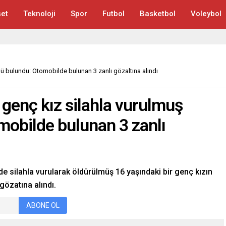
et
Teknoloji
Spor
Futbol
Basketbol
Voleybol
lü bulundu: Otomobilde bulunan 3 zanlı gözaltına alındı
 genç kız silahla vurulmuş
mobilde bulunan 3 zanlı
de silahla vurularak öldürülmüş 16 yaşındaki bir genç kızın
gözatına alındı.
ABONE OL