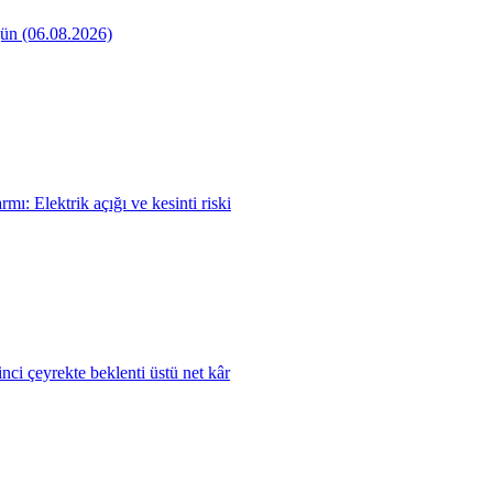
ün (06.08.2026)
mı: Elektrik açığı ve kesinti riski
ci çeyrekte beklenti üstü net kâr