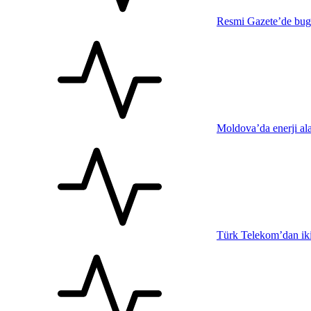
Resmi Gazete’de bug
Moldova’da enerji alar
Türk Telekom’dan ikin