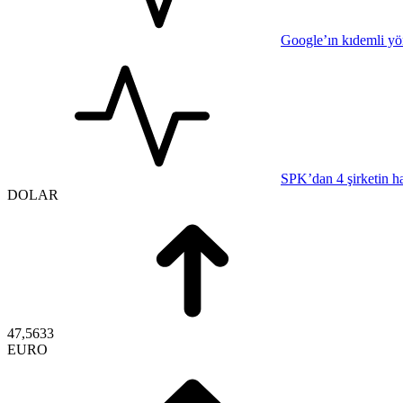
Google’ın kıdemli yön
SPK’dan 4 şirketin h
DOLAR
47,5633
EURO