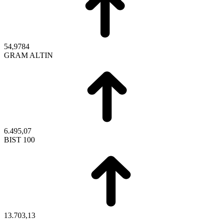
54,9784
GRAM ALTIN
6.495,07
BIST 100
13.703,13