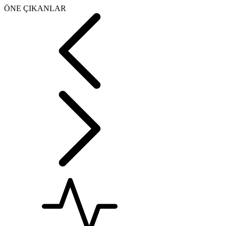
ÖNE ÇIKANLAR