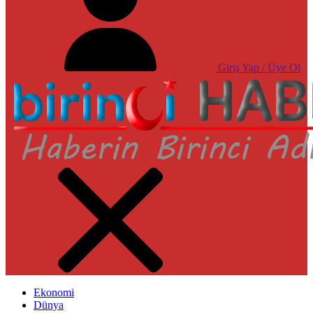
Giriş Yap / Üye Ol
Ekonomi
Dünya