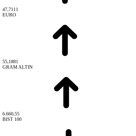
47,7111
EURO
55,1881
GRAM ALTIN
6.660,55
BIST 100