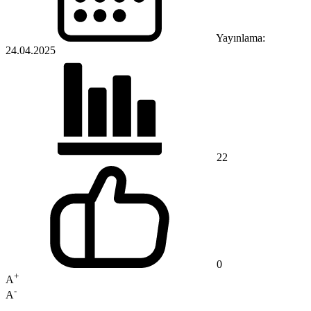
Yayınlama:
24.04.2025
22
0
+
A
-
A