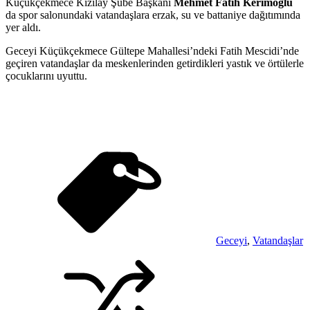
Küçükçekmece Kızılay Şube Başkanı
Mehmet Fatih Kerimoğlu
da spor salonundaki vatandaşlara erzak, su ve battaniye dağıtımında
yer aldı.
Geceyi Küçükçekmece Gültepe Mahallesi’ndeki Fatih Mescidi’nde
geçiren vatandaşlar da meskenlerinden getirdikleri yastık ve örtülerle
çocuklarını uyuttu.
Geceyi
,
Vatandaşlar