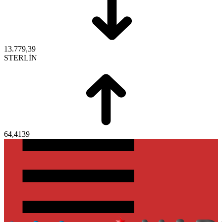
13.779,39
STERLİN
64,4139