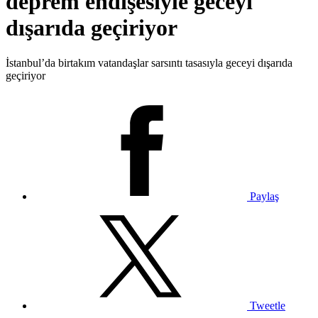
deprem endişesiyle geceyi
dışarıda geçiriyor
İstanbul’da birtakım vatandaşlar sarsıntı tasasıyla geceyi dışarıda
geçiriyor
Paylaş
Tweetle