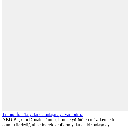
Trump: İran’la yakında anlaşmaya varabiliriz
ABD Başkanı Donald Trump, İran ile yürütülen müzakerelerin
olumlu ilerlediğini belirterek tarafların yakında bir anlaşmaya