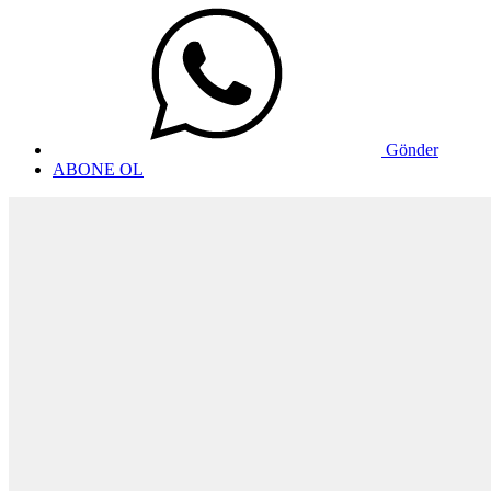
Gönder
ABONE OL