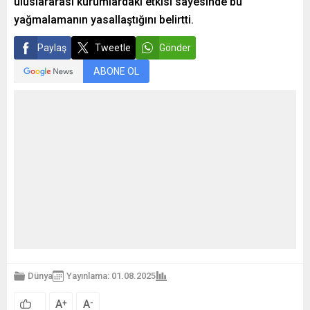
uluslararası kurumlardaki etkisi sayesinde bu
yağmalamanın yasallaştığını belirtti.
Paylaş
Tweetle
Gönder
ABONE OL
Dünya
Yayınlama: 01.08.2025
A
A
+
-