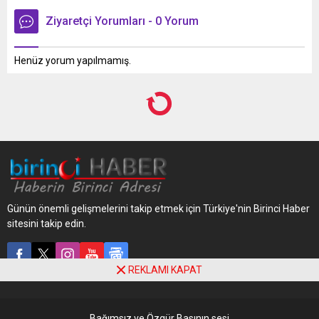
Ziyaretçi Yorumları - 0 Yorum
Henüz yorum yapılmamış.
Günün önemli gelişmelerini takip etmek için Türkiye'nin Birinci Haber
sitesini takip edin.
REKLAMI KAPAT
Bağımsız ve Özgür Basının sesi