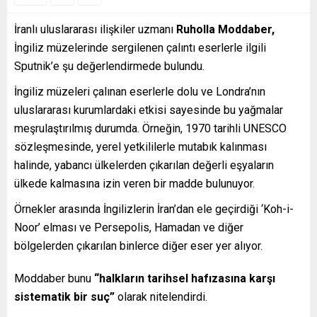
İranlı uluslararası ilişkiler uzmanı
Ruholla Moddaber,
İngiliz müzelerinde sergilenen çalıntı eserlerle ilgili
Sputnik’e şu değerlendirmede bulundu.
İngiliz müzeleri çalınan eserlerle dolu ve Londra’nın
uluslararası kurumlardaki etkisi sayesinde bu yağmalar
meşrulaştırılmış durumda. Örneğin, 1970 tarihli UNESCO
sözleşmesinde, yerel yetkililerle mutabık kalınması
halinde, yabancı ülkelerden çıkarılan değerli eşyaların
ülkede kalmasına izin veren bir madde bulunuyor.
Örnekler arasında İngilizlerin İran’dan ele geçirdiği ‘Koh-i-
Noor’ elması ve Persepolis, Hamadan ve diğer
bölgelerden çıkarılan binlerce diğer eser yer alıyor.
Moddaber bunu
“halkların tarihsel hafızasına karşı
sistematik bir suç”
olarak nitelendirdi.