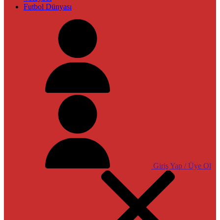
Futbol Dünyası
Giriş Yap / Üye Ol