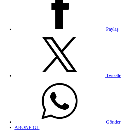
Paylaş
Tweetle
Gönder
ABONE OL