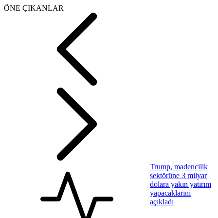
ÖNE ÇIKANLAR
Trump, madencilik
sektörüne 3 milyar
dolara yakın yatırım
yapacaklarını
açıkladı