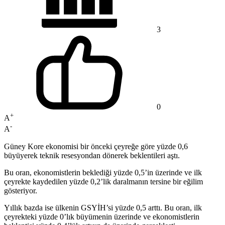
3
0
+
A
-
A
Güney Kore ekonomisi bir önceki çeyreğe göre yüzde 0,6
büyüyerek teknik resesyondan dönerek beklentileri aştı.
Bu oran, ekonomistlerin beklediği yüzde 0,5’in üzerinde ve ilk
çeyrekte kaydedilen yüzde 0,2’lik daralmanın tersine bir eğilim
gösteriyor.
Yıllık bazda ise ülkenin GSYİH’si yüzde 0,5 arttı. Bu oran, ilk
çeyrekteki yüzde 0’lık büyümenin üzerinde ve ekonomistlerin