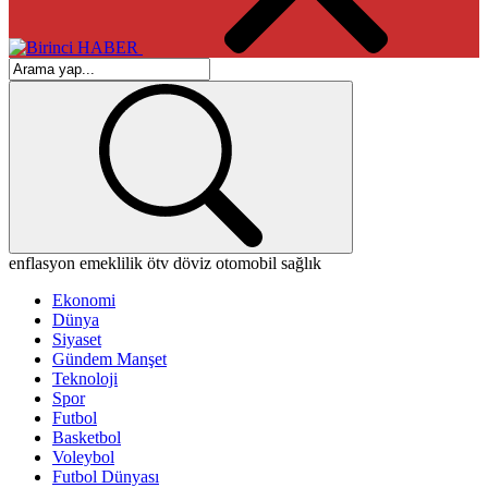
enflasyon
emeklilik
ötv
döviz
otomobil
sağlık
Ekonomi
Dünya
Siyaset
Gündem Manşet
Teknoloji
Spor
Futbol
Basketbol
Voleybol
Futbol Dünyası