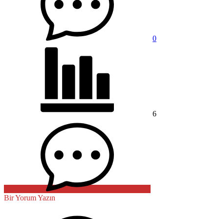
0
6
Bir Yorum Yazın