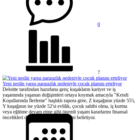
0
7
Yeni neslin yarısı parasızlık nedeniyle çocuk planını erteliyor
Deloitte tarafından hazırlana genç kuşakların kariyer ve iş
yaşamında yaşanan değişimleri ortaya koymak amacıyla "Kendi
Koşullarında İlerleme" başlıklı rapora göre, Z kuşağının yüzde 55'i,
Y kuşağının ise yüzde 52'si evlilik, çocuk sahibi olma, iş kurma
veya eğitime devam etme gibi önemli yaşam kararlarını finansal
öncelikleri doğrultusunda ertelediğini belirtiyor.