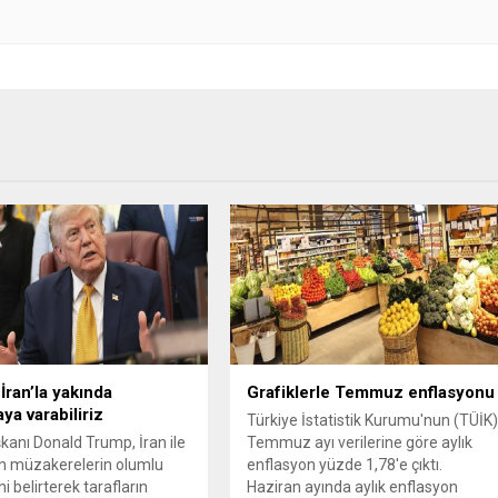
İran’la yakında
Grafiklerle Temmuz enflasyonu
ya varabiliriz
Türkiye İstatistik Kurumu'nun (TÜİK
anı Donald Trump, İran ile
Temmuz ayı verilerine göre aylık
n müzakerelerin olumlu
enflasyon yüzde 1,78'e çıktı.
ini belirterek tarafların
Haziran ayında aylık enflasyon