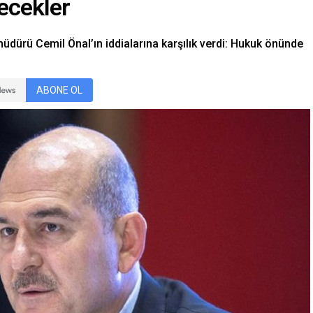
ecekler
 müdürü Cemil Önal’ın iddialarına karşılık verdi: Hukuk önünde
ABONE OL