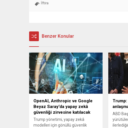
İftira
Benzer Konular
OpenAI, Anthropic ve Google
Trump: 
Beyaz Saray’da yapay zekâ
anlaşma
güvenliği zirvesine katılacak
ABD Başk
Trump yönetimi, yapay zekâ
yürütüle
modelleri için gönüllü güvenlik
ilerlediğ