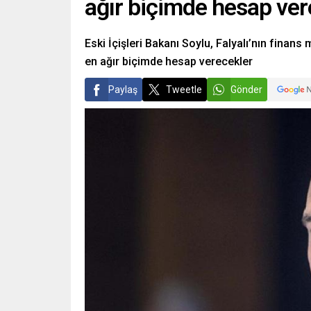
ağır biçimde hesap ver
Eski İçişleri Bakanı Soylu, Falyalı’nın finans
en ağır biçimde hesap verecekler
Paylaş
Tweetle
Gönder