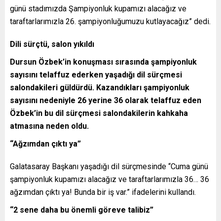
günü stadımızda Şampiyonluk kupamızı alacağız ve
taraftarlarımızla 26. şampiyonluğumuzu kutlayacağız” dedi.
Dili sürçtü, salon yıkıldı
Dursun Özbek’in konuşması sırasında şampiyonluk
sayısını telaffuz ederken yaşadığı dil sürçmesi
salondakileri güldürdü. Kazandıkları şampiyonluk
sayısını nedeniyle 26 yerine 36 olarak telaffuz eden
Özbek’in bu dil sürçmesi salondakilerin kahkaha
atmasına neden oldu.
“Ağzımdan çıktı ya”
Galatasaray Başkanı yaşadığı dil sürçmesinde “Cuma günü
şampiyonluk kupamızı alacağız ve taraftarlarımızla 36… 36
ağzımdan çıktı ya! Bunda bir iş var.” ifadelerini kullandı.
“2 sene daha bu önemli göreve talibiz”