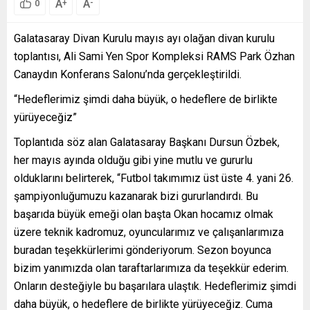
A
A
+
-
0
Galatasaray Divan Kurulu mayıs ayı olağan divan kurulu
toplantısı, Ali Sami Yen Spor Kompleksi RAMS Park Özhan
Canaydın Konferans Salonu’nda gerçekleştirildi.
“Hedeflerimiz şimdi daha büyük, o hedeflere de birlikte
yürüyeceğiz”
Toplantıda söz alan Galatasaray Başkanı Dursun Özbek,
her mayıs ayında olduğu gibi yine mutlu ve gururlu
olduklarını belirterek, “Futbol takımımız üst üste 4. yani 26.
şampiyonluğumuzu kazanarak bizi gururlandırdı. Bu
başarıda büyük emeği olan başta Okan hocamız olmak
üzere teknik kadromuz, oyuncularımız ve çalışanlarımıza
buradan teşekkürlerimi gönderiyorum. Sezon boyunca
bizim yanımızda olan taraftarlarımıza da teşekkür ederim.
Onların desteğiyle bu başarılara ulaştık. Hedeflerimiz şimdi
daha büyük, o hedeflere de birlikte yürüyeceğiz. Cuma