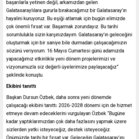
başarılarla yetinen değil, arkamızdan gelen
Galatasaraylılara gururla bırakacağımız bir Galatasaray’ın
hayalini kuruyoruz. Bu eşiği atlamak için bugün elimizde
çok önemli fırsat var. Başarmak zorundayız. Bu tarihi
sorumlulukla sizin karşınızdayım. Galatasaray’ın geleceğini
oluşturmak için bir saniye bile durmadan çalışacağımızın
sözünü veriyorum. 16 Mayıs Cumartesi günü adamızda
yapacağımız etkinlikle yeni dönem projelerimizi ve
vizyonumuzla siz değerli üyelerimize paylaşacağız”
şeklinde konuştu.
Ekibini tanıttı
Başkan Dursun Özbek, daha sonra yeni dönemde
çalışacağı ekibini tanıttı. 2026-2028 dönemi için de hizmet
etmeye devam edeceklerini vurgulayan Özbek “Bugüne
kadar yaptıklarımızdan çok daha fazlasını yapmak üzere
sizlerden yetki isteyeceğiz, destek isteyeceğiz.
Önümüzde tarihi bir fırsat var. Geleceğin Galatasaray’ını