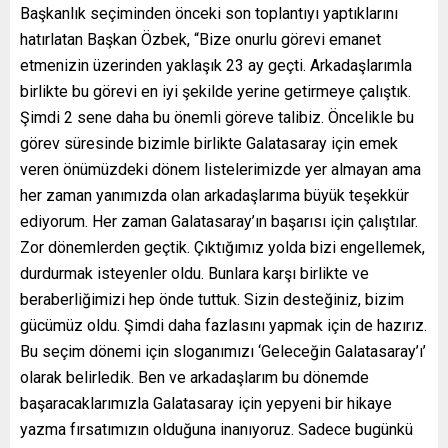
Başkanlık seçiminden önceki son toplantıyı yaptıklarını
hatırlatan Başkan Özbek, “Bize onurlu görevi emanet
etmenizin üzerinden yaklaşık 23 ay geçti. Arkadaşlarımla
birlikte bu görevi en iyi şekilde yerine getirmeye çalıştık.
Şimdi 2 sene daha bu önemli göreve talibiz. Öncelikle bu
görev süresinde bizimle birlikte Galatasaray için emek
veren önümüzdeki dönem listelerimizde yer almayan ama
her zaman yanımızda olan arkadaşlarıma büyük teşekkür
ediyorum. Her zaman Galatasaray’ın başarısı için çalıştılar.
Zor dönemlerden geçtik. Çıktığımız yolda bizi engellemek,
durdurmak isteyenler oldu. Bunlara karşı birlikte ve
beraberliğimizi hep önde tuttuk. Sizin desteğiniz, bizim
gücümüz oldu. Şimdi daha fazlasını yapmak için de hazırız.
Bu seçim dönemi için sloganımızı ‘Geleceğin Galatasaray’ı’
olarak belirledik. Ben ve arkadaşlarım bu dönemde
başaracaklarımızla Galatasaray için yepyeni bir hikaye
yazma fırsatımızın olduğuna inanıyoruz. Sadece bugünkü