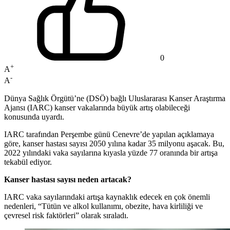
0
+
A
-
A
Dünya Sağlık Örgütü’ne (DSÖ) bağlı Uluslararası Kanser Araştırma
Ajansı (IARC) kanser vakalarında büyük artış olabileceği
konusunda uyardı.
IARC tarafından Perşembe günü Cenevre’de yapılan açıklamaya
göre, kanser hastası sayısı 2050 yılına kadar 35 milyonu aşacak. Bu,
2022 yılındaki vaka sayılarına kıyasla yüzde 77 oranında bir artışa
tekabül ediyor.
Kanser hastası sayısı neden artacak?
IARC vaka sayılarındaki artışa kaynaklık edecek en çok önemli
nedenleri, “Tütün ve alkol kullanımı, obezite, hava kirliliği ve
çevresel risk faktörleri” olarak sıraladı.