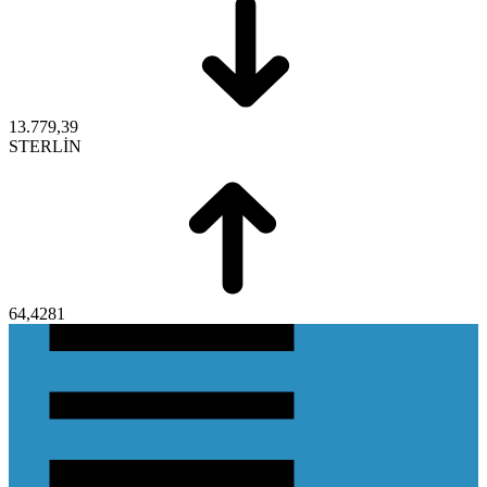
13.779,39
STERLİN
64,4281