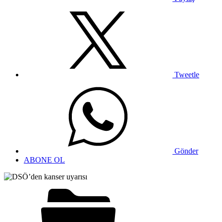
Tweetle
Gönder
ABONE OL