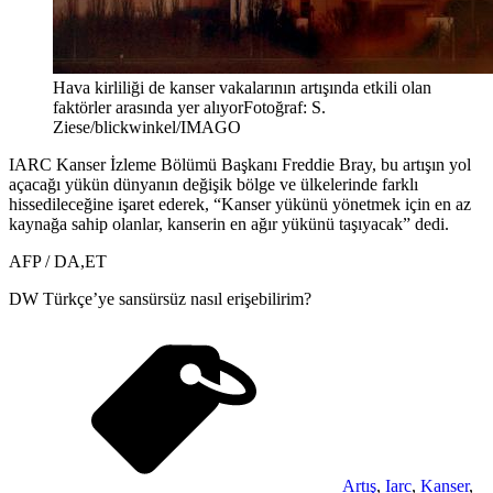
Hava kirliliği de kanser vakalarının artışında etkili olan
faktörler arasında yer alıyorFotoğraf: S.
Ziese/blickwinkel/IMAGO
IARC Kanser İzleme Bölümü Başkanı Freddie Bray, bu artışın yol
açacağı yükün dünyanın değişik bölge ve ülkelerinde farklı
hissedileceğine işaret ederek, “Kanser yükünü yönetmek için en az
kaynağa sahip olanlar, kanserin en ağır yükünü taşıyacak” dedi.
AFP / DA,ET
DW Türkçe’ye sansürsüz nasıl erişebilirim?
Artış
,
Iarc
,
Kanser
,