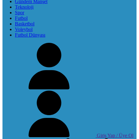
Gündem Manşet
Teknoloji
Spor
Futbol
Basketbol
Voleybol
Futbol Dünyası
Giriş Yap / Üye Ol