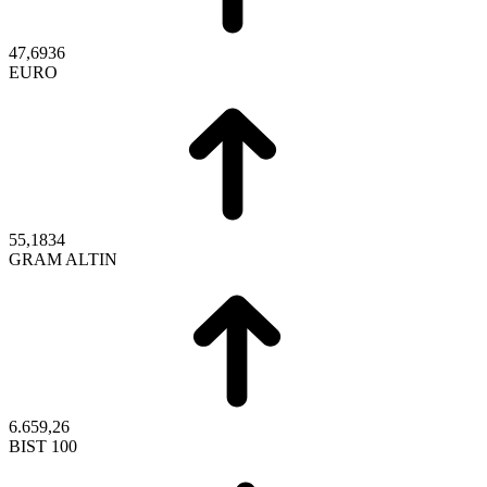
47,6936
EURO
55,1834
GRAM ALTIN
6.659,26
BIST 100