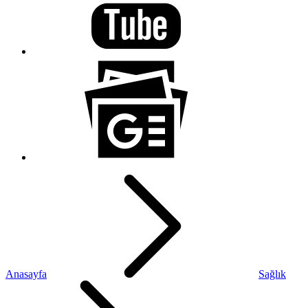
Anasayfa
Sağlık