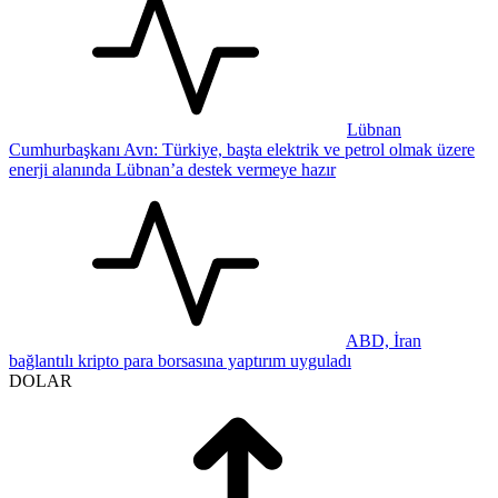
Lübnan
Cumhurbaşkanı Avn: Türkiye, başta elektrik ve petrol olmak üzere
enerji alanında Lübnan’a destek vermeye hazır
ABD, İran
bağlantılı kripto para borsasına yaptırım uyguladı
DOLAR