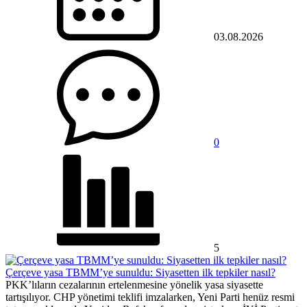
03.08.2026
0
5
Çerçeve yasa TBMM’ye sunuldu: Siyasetten ilk tepkiler nasıl?
PKK’lıların cezalarının ertelenmesine yönelik yasa siyasette
tartışılıyor. CHP yönetimi teklifi imzalarken, Yeni Parti henüz resmi