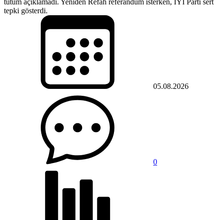
tutum açıklamadı. Yeniden Refah referandum isterken, İYİ Parti sert
tepki gösterdi.
05.08.2026
0