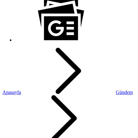
Anasayfa
Gündem