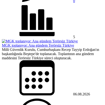
0
5
MGK toplanıyor: Ana gündem Terörsüz Türkiye
Milli Güvenlik Kurulu, Cumhurbaşkanı Recep Tayyip Erdoğan'ın
başkanlığında Beştepe'de toplanacak. Toplantının ana gündem
maddesini Terörsüz Türkiye süreci oluşturacak.
06.08.2026