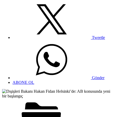
Tweetle
Gönder
ABONE OL