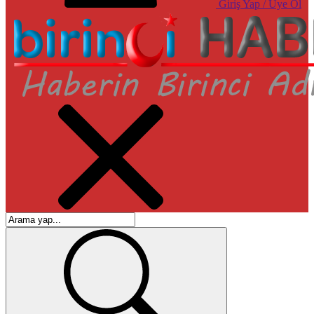
Giriş Yap / Üye Ol