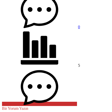
0
5
Bir Yorum Yazın