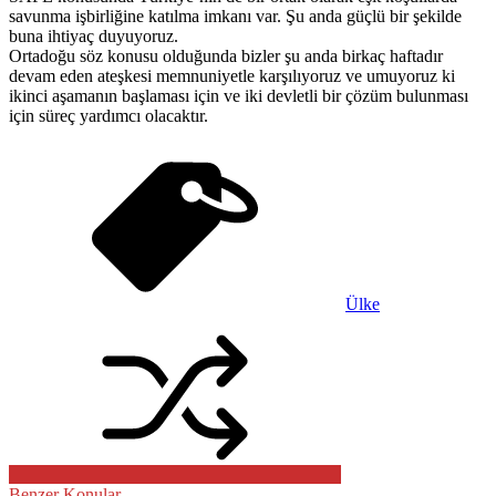
savunma işbirliğine katılma imkanı var. Şu anda güçlü bir şekilde
buna ihtiyaç duyuyoruz.
Ortadoğu söz konusu olduğunda bizler şu anda birkaç haftadır
devam eden ateşkesi memnuniyetle karşılıyoruz ve umuyoruz ki
ikinci aşamanın başlaması için ve iki devletli bir çözüm bulunması
için süreç yardımcı olacaktır.
Ülke
Benzer Konular