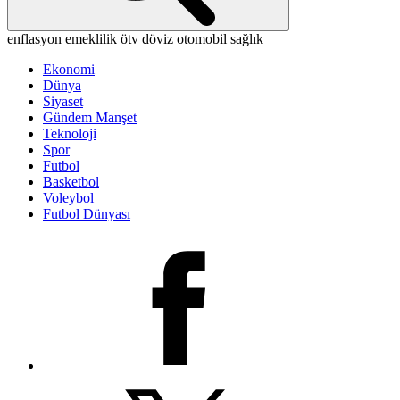
enflasyon
emeklilik
ötv
döviz
otomobil
sağlık
Ekonomi
Dünya
Siyaset
Gündem Manşet
Teknoloji
Spor
Futbol
Basketbol
Voleybol
Futbol Dünyası