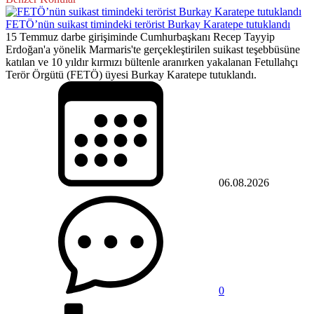
FETÖ’nün suikast timindeki terörist Burkay Karatepe tutuklandı
15 Temmuz darbe girişiminde Cumhurbaşkanı Recep Tayyip
Erdoğan'a yönelik Marmaris'te gerçekleştirilen suikast teşebbüsüne
katılan ve 10 yıldır kırmızı bültenle aranırken yakalanan Fetullahçı
Terör Örgütü (FETÖ) üyesi Burkay Karatepe tutuklandı.
06.08.2026
0