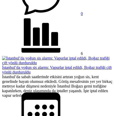
0
6
İstanbul’da yoğun sis alarmı: Vapurlar iptal edildi, Boğaz trafiği çift
yönlü durduruldu
İstanbul’da sabah saatlerinde etkisini artıran yoğun sis, kent
genelinde hayatı olumsuz etkiledi. Görüş mesafesinin yer yer birkaç
metreye kadar düşmesi nedeniyle İstanbul Boğazı gemi trafiğine
kapatılırken, deniz ulaşımında da iptaller yaşandı. İşte iptal edilen
vapur seferleri...