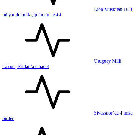
Elon Musk’tan 16,8
milyar dolarlık çip üretim tesisi
Uruguay Milli
Takımı, Forlan’a emanet
Sivasspor’da 4 imza
birden