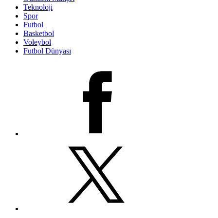
Teknoloji
Spor
Futbol
Basketbol
Voleybol
Futbol Dünyası