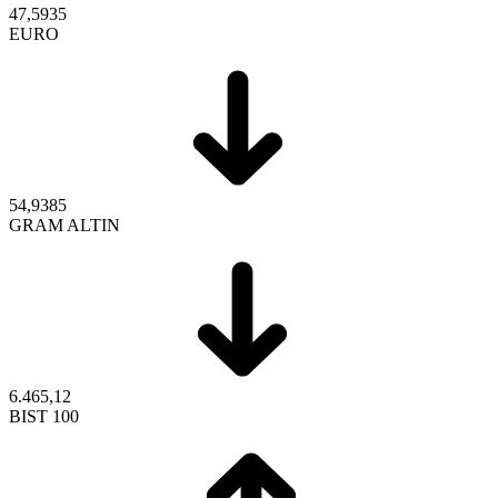
47,5935
EURO
54,9385
GRAM ALTIN
6.465,12
BIST 100